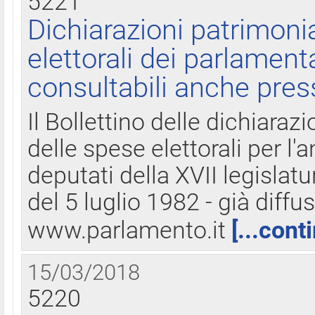
5221
Dichiarazioni patrimonia
elettorali dei parlament
consultabili anche pres
Il Bollettino delle dichiarazi
delle spese elettorali per l
deputati della XVII legislatu
del 5 luglio 1982 - già diffus
www.parlamento.it
[...cont
15/03/2018
5220