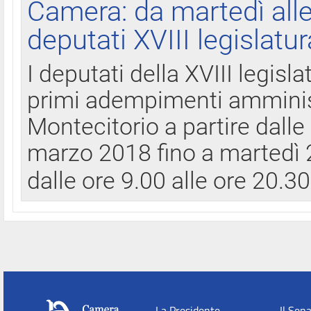
Camera: da martedì all
deputati XVIII legislatur
I deputati della XVIII legisl
primi adempimenti amminist
Montecitorio a partire dalle
marzo 2018 fino a martedì 2
dalle ore 9.00 alle ore 20.3
La Presidente
Il Sen