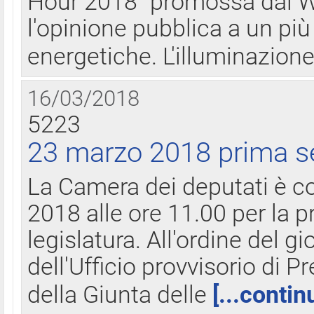
Hour 2018" promossa dal W
l'opinione pubblica a un più 
energetiche. L'illuminazion
16/03/2018
5223
23 marzo 2018 prima s
La Camera dei deputati è c
2018 alle ore 11.00 per la p
legislatura. All'ordine del g
dell'Ufficio provvisorio di P
della Giunta delle
[...contin