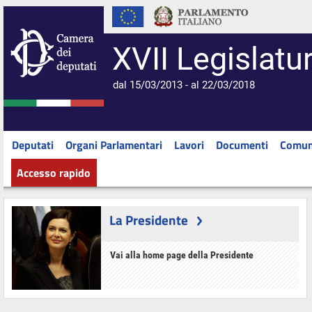
XVII Legislatu
dal 15/03/2013 - al 22/03/2018
Deputati
Organi Parlamentari
Lavori
Documenti
Comun
Accesso rapido
La Presidente
Vai alla home page della Presidente