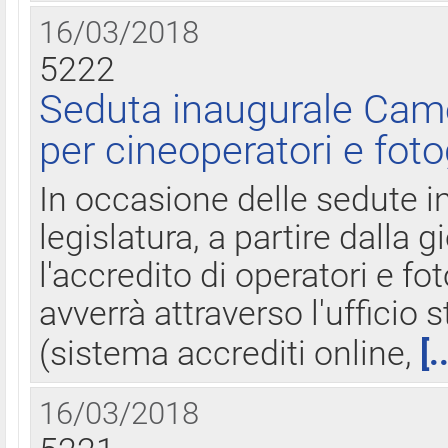
16/03/2018
5222
Seduta inaugurale Came
per cineoperatori e foto
In occasione delle sedute i
legislatura, a partire dalla 
l'accredito di operatori e fo
avverrà attraverso l'uffici
(sistema accrediti online,
[.
16/03/2018