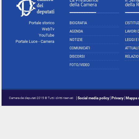
della Camera
della 
Portale storico
BIOGRAFIA
L'ISTITU
WebTv
AGENDA
LAVORI 
YouTube
NOTIZIE
LEGGI E
Portale Luce - Camera
COMUNICATI
ATTUALI
DISCORSI
RELAZIO
FOTO/VIDEO
Social media policy
Privacy
Mappa d
Camera dei deputati 2015 © Tutti i diritti riservati