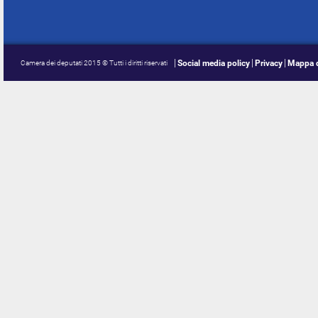
Social media policy
Privacy
Mappa d
Camera dei deputati 2015 © Tutti i diritti riservati