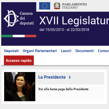
XVII Legislatu
dal 15/03/2013 - al 22/03/2018
Deputati
Organi Parlamentari
Lavori
Documenti
Comun
Accesso rapido
La Presidente
Vai alla home page della Presidente