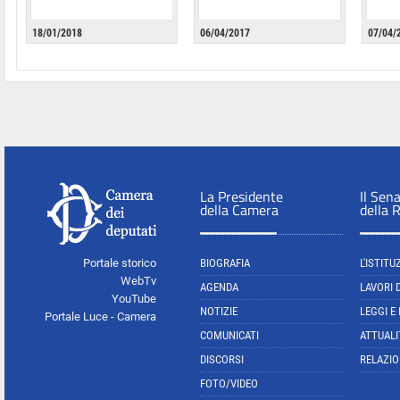
18/01/2018
06/04/2017
07/04/
La Presidente
Il Sen
della Camera
della 
Portale storico
BIOGRAFIA
L'ISTITU
WebTv
AGENDA
LAVORI 
YouTube
NOTIZIE
LEGGI E
Portale Luce - Camera
COMUNICATI
ATTUALI
DISCORSI
RELAZIO
FOTO/VIDEO