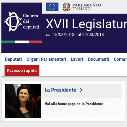
XVII Legislatu
dal 15/03/2013 - al 22/03/2018
Deputati
Organi Parlamentari
Lavori
Documenti
Comun
Accesso rapido
La Presidente
Vai alla home page della Presidente