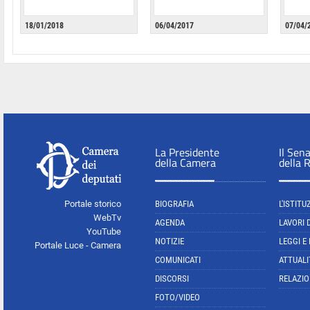
18/01/2018
06/04/2017
07/04/
La Presidente
Il Sen
della Camera
della 
Portale storico
BIOGRAFIA
L'ISTITU
WebTv
AGENDA
LAVORI 
YouTube
NOTIZIE
LEGGI E
Portale Luce - Camera
COMUNICATI
ATTUALI
DISCORSI
RELAZIO
FOTO/VIDEO