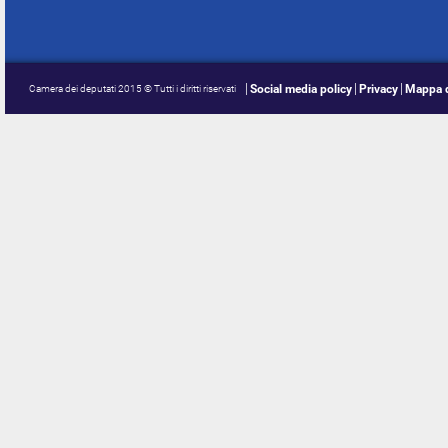
Social media policy
Privacy
Mappa d
Camera dei deputati 2015 © Tutti i diritti riservati