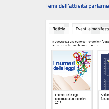
Temi dell'attività parlame
Notizie
Eventi e manifest
In questa sezione sono contenute le infograf
contenuti in forma chiara e intuitiva
I numeri delle leggi
Andam
aggiornati al 31 dicembre
funzi
2017