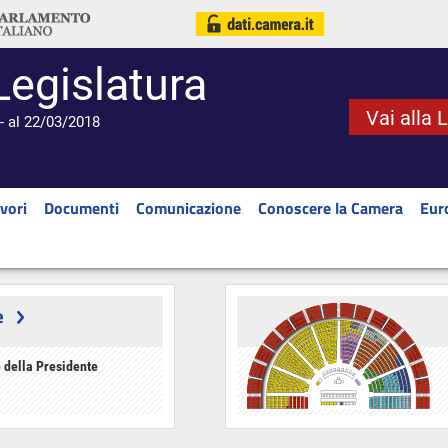
Legislatura
Vai alla 
- al 22/03/2018
vori
Documenti
Comunicazione
Conoscere la Camera
Eur
e
 della Presidente