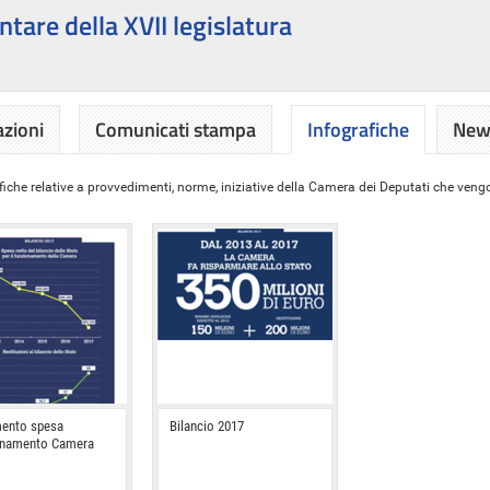
ntare della XVII legislatura
azioni
Comunicati stampa
Infografiche
News
iche relative a provvedimenti, norme, iniziative della Camera dei Deputati che vengon
ento spesa
Bilancio 2017
onamento Camera