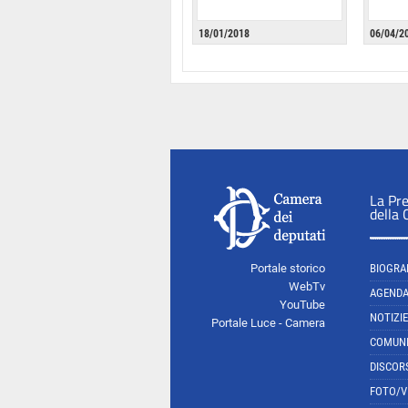
18/01/2018
06/04/2
La Pr
della
Portale storico
BIOGRA
WebTv
AGEND
YouTube
NOTIZIE
Portale Luce - Camera
COMUNI
DISCOR
FOTO/V