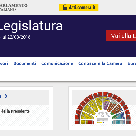
Legislatura
Vai alla 
- al 22/03/2018
vori
Documenti
Comunicazione
Conoscere la Camera
Eur
e
 della Presidente