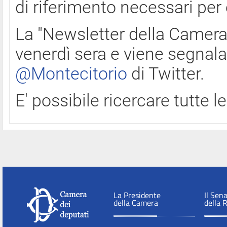
di riferimento necessari per
La "Newsletter della Camera"
venerdì sera e viene segnala
@Montecitorio
di Twitter.
E' possibile ricercare tutte 
La Presidente
Il Sen
della Camera
della 