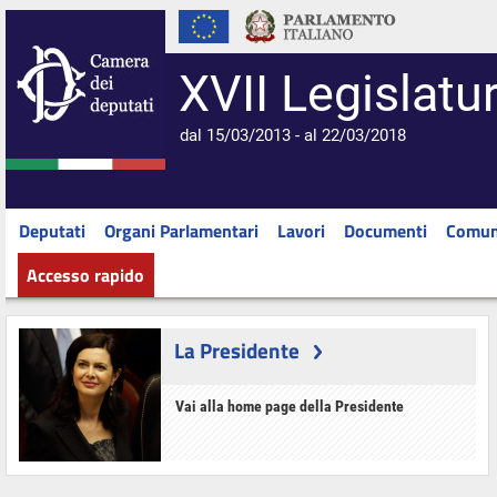
XVII Legislatu
dal 15/03/2013 - al 22/03/2018
Deputati
Organi Parlamentari
Lavori
Documenti
Comun
Accesso rapido
La Presidente
Vai alla home page della Presidente