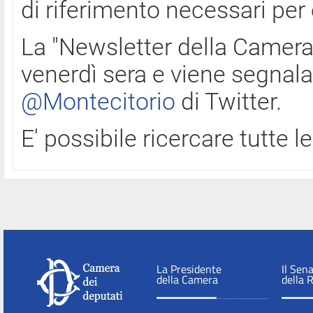
di riferimento necessari per
La "Newsletter della Camera"
venerdì sera e viene segnala
@Montecitorio
di Twitter.
E' possibile ricercare tutte 
La Presidente
Il Sen
della Camera
della 