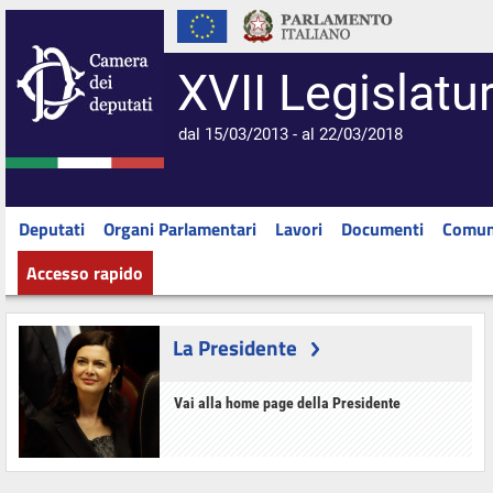
XVII Legislatu
dal 15/03/2013 - al 22/03/2018
Deputati
Organi Parlamentari
Lavori
Documenti
Comun
Accesso rapido
La Presidente
Vai alla home page della Presidente