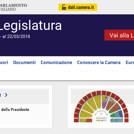
Legislatura
Vai alla 
- al 22/03/2018
vori
Documenti
Comunicazione
Conoscere la Camera
Eur
e
 della Presidente