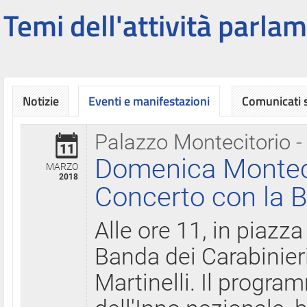
Temi dell'attività parlam
Notizie
Eventi e manifestazioni
Comunicati
Palazzo Montecitorio -
11
Domenica Montecit
MARZO
2018
Concerto con la B
Alle ore 11, in piazza
Banda dei Carabinier
Martinelli. Il progr