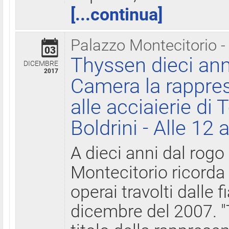
[...continua]
Palazzo Montecitorio -
03
Thyssen dieci ann
DICEMBRE
2017
Camera la rappres
alle acciaierie di 
Boldrini - Alle 12 
A dieci anni dal rogo
Montecitorio ricorda 
operai travolti dalle f
dicembre del 2007. "