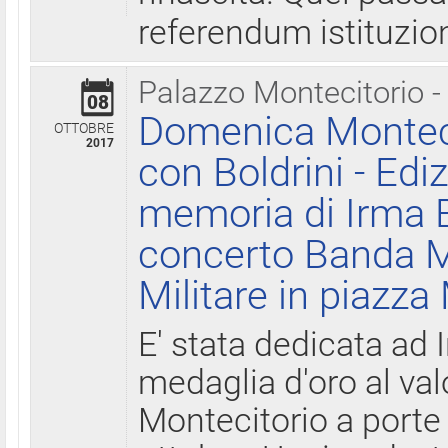
referendum istituzio
Palazzo Montecitorio -
08
Domenica Monteci
OTTOBRE
2017
con Boldrini - Edi
memoria di Irma B
concerto Banda M
Militare in piazza
E' stata dedicata ad 
medaglia d'oro al valo
Montecitorio a porte