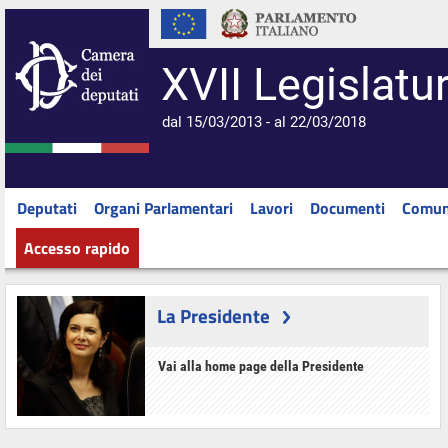
XVII Legislatu
dal 15/03/2013 - al 22/03/2018
Deputati
Organi Parlamentari
Lavori
Documenti
Comun
Accesso rapido
La Presidente
Vai alla home page della Presidente