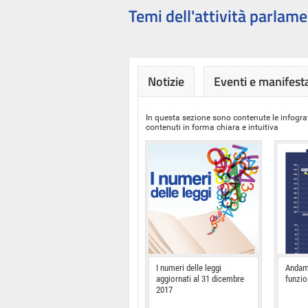
Temi dell'attività parlame
Notizie
Eventi e manifest
In questa sezione sono contenute le infograf
contenuti in forma chiara e intuitiva
I numeri delle leggi
Andam
aggiornati al 31 dicembre
funzi
2017