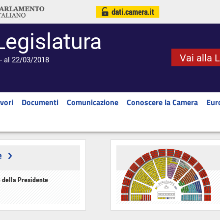
Legislatura
Vai alla 
- al 22/03/2018
vori
Documenti
Comunicazione
Conoscere la Camera
Eur
e
 della Presidente