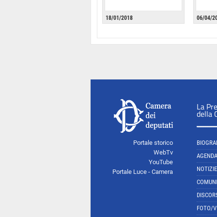
18/01/2018
06/04/2
La Pr
della
Portale storico
BIOGRA
WebTv
AGEND
YouTube
NOTIZIE
Portale Luce - Camera
COMUNI
DISCOR
FOTO/V