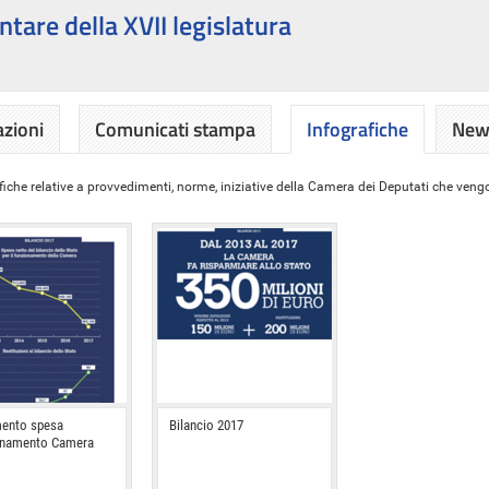
ntare della XVII legislatura
azioni
Comunicati stampa
Infografiche
News
iche relative a provvedimenti, norme, iniziative della Camera dei Deputati che vengon
ento spesa
Bilancio 2017
onamento Camera