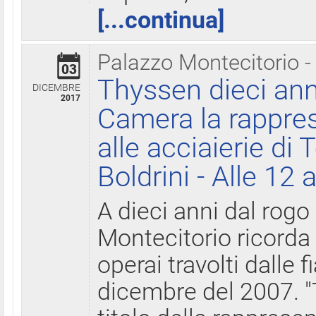
[...continua]
Palazzo Montecitorio -
03
Thyssen dieci ann
DICEMBRE
2017
Camera la rappres
alle acciaierie di 
Boldrini - Alle 12 
A dieci anni dal rogo
Montecitorio ricorda 
operai travolti dalle f
dicembre del 2007. "