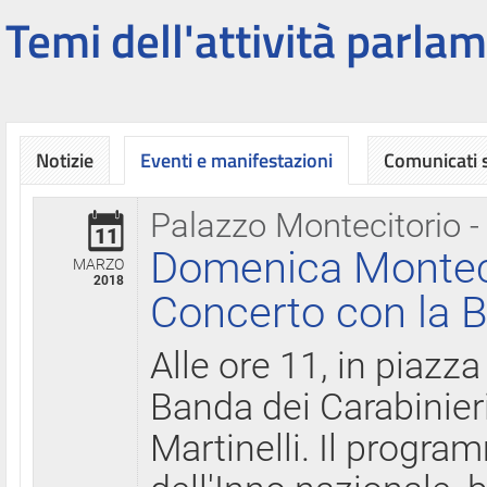
Temi dell'attività parlam
Notizie
Eventi e manifestazioni
Comunicati
Palazzo Montecitorio -
11
Domenica Montecit
MARZO
2018
Concerto con la B
Alle ore 11, in piazza
Banda dei Carabinier
Martinelli. Il progr