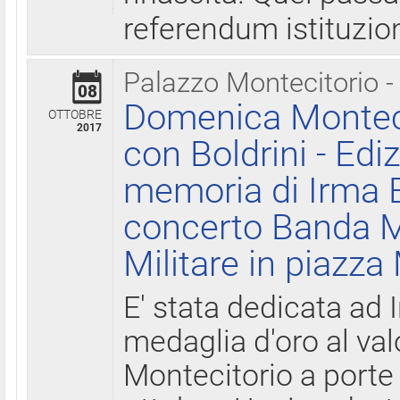
referendum istituzio
Palazzo Montecitorio -
08
Domenica Monteci
OTTOBRE
2017
con Boldrini - Edi
memoria di Irma B
concerto Banda M
Militare in piazza
E' stata dedicata ad 
medaglia d'oro al valo
Montecitorio a porte