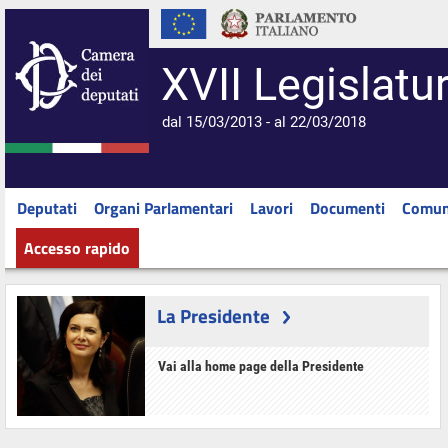
XVII Legislatu
dal 15/03/2013 - al 22/03/2018
Deputati
Organi Parlamentari
Lavori
Documenti
Comun
Accesso rapido
La Presidente
Vai alla home page della Presidente