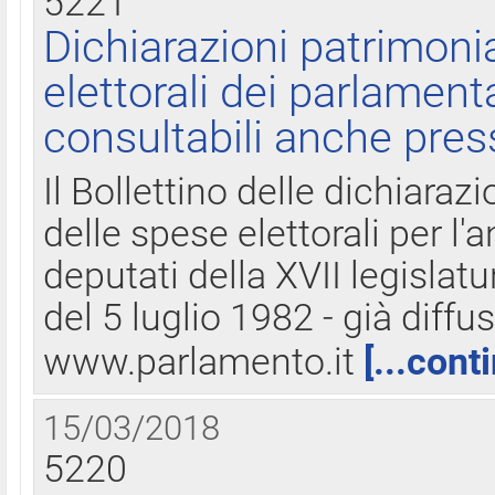
5221
Dichiarazioni patrimonia
elettorali dei parlament
consultabili anche pres
Il Bollettino delle dichiarazi
delle spese elettorali per l
deputati della XVII legislatu
del 5 luglio 1982 - già diffus
www.parlamento.it
[...cont
15/03/2018
5220