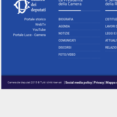
della Camera
della 
Portale storico
BIOGRAFIA
L'ISTITU
WebTv
AGENDA
LAVORI 
YouTube
NOTIZIE
LEGGI E
Portale Luce - Camera
COMUNICATI
ATTUALI
DISCORSI
RELAZIO
FOTO/VIDEO
Social media policy
Privacy
Mappa d
Camera dei deputati 2015 © Tutti i diritti riservati