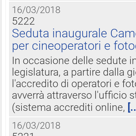
16/03/2018
5222
Seduta inaugurale Came
per cineoperatori e foto
In occasione delle sedute i
legislatura, a partire dalla 
l'accredito di operatori e fo
avverrà attraverso l'uffici
(sistema accrediti online,
[.
16/03/2018