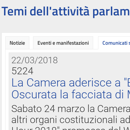
Temi dell'attività parlam
Notizie
Eventi e manifestazioni
Comunicati
22/03/2018
5224
La Camera aderisce a "
Oscurata la facciata di
Sabato 24 marzo la Camera d
altri organi costituzionali ad