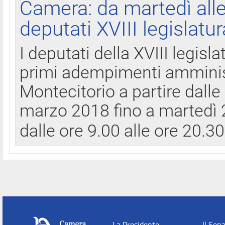
Camera: da martedì all
deputati XVIII legislatur
I deputati della XVIII legisl
primi adempimenti amminist
Montecitorio a partire dalle
marzo 2018 fino a martedì 2
dalle ore 9.00 alle ore 20.3
La Presidente
Il Sen