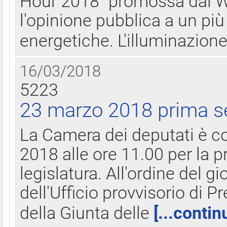
Hour 2018" promossa dal W
l'opinione pubblica a un più 
energetiche. L'illuminazion
16/03/2018
5223
23 marzo 2018 prima s
La Camera dei deputati è c
2018 alle ore 11.00 per la p
legislatura. All'ordine del g
dell'Ufficio provvisorio di P
della Giunta delle
[...contin