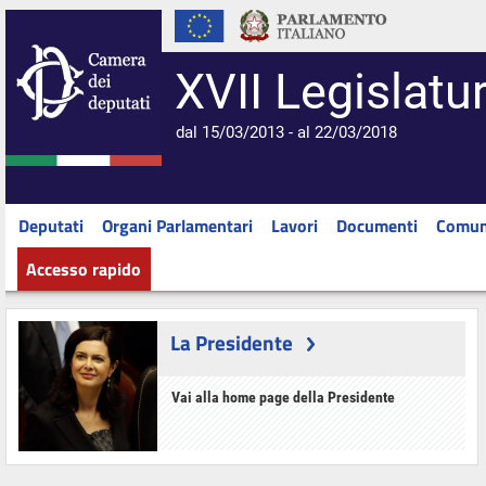
XVII Legislatu
dal 15/03/2013 - al 22/03/2018
Deputati
Organi Parlamentari
Lavori
Documenti
Comun
Accesso rapido
La Presidente
Vai alla home page della Presidente