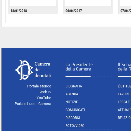
18/01/2018
06/04/2017
07/04/
La Presidente
Il Sen
della Camera
della 
Portale storico
BIOGRAFIA
L'ISTITU
WebTv
AGENDA
LAVORI 
YouTube
NOTIZIE
LEGGI E
Portale Luce - Camera
COMUNICATI
ATTUALI
DISCORSI
RELAZIO
FOTO/VIDEO