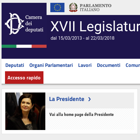
XVII Legislatu
dal 15/03/2013 - al 22/03/2018
Deputati
Organi Parlamentari
Lavori
Documenti
Comun
Accesso rapido
La Presidente
Vai alla home page della Presidente