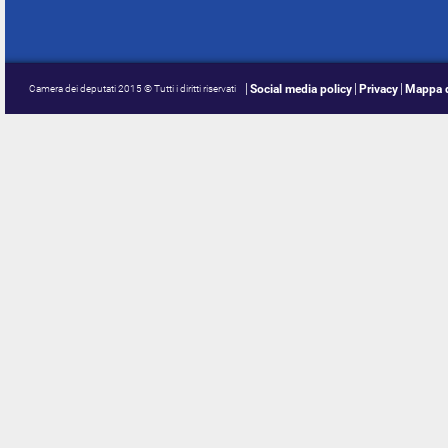
Social media policy
Privacy
Mappa d
Camera dei deputati 2015 © Tutti i diritti riservati