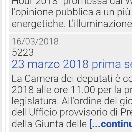
Hour 2018" promossa dal W
l'opinione pubblica a un più 
energetiche. L'illuminazion
16/03/2018
5223
23 marzo 2018 prima s
La Camera dei deputati è c
2018 alle ore 11.00 per la p
legislatura. All'ordine del g
dell'Ufficio provvisorio di P
della Giunta delle
[...contin