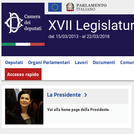
XVII Legislatu
dal 15/03/2013 - al 22/03/2018
Deputati
Organi Parlamentari
Lavori
Documenti
Comun
Accesso rapido
La Presidente
Vai alla home page della Presidente