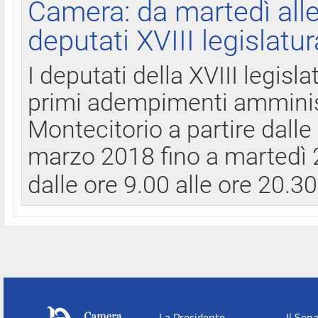
Camera: da martedì all
deputati XVIII legislatur
I deputati della XVIII legisl
primi adempimenti amminist
Montecitorio a partire dalle
marzo 2018 fino a martedì 2
dalle ore 9.00 alle ore 20.3
La Presidente
Il Sen