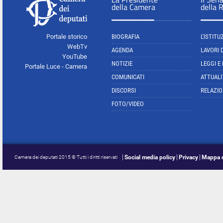
della Camera
della 
Portale storico
BIOGRAFIA
L'ISTITU
WebTv
AGENDA
LAVORI 
YouTube
NOTIZIE
LEGGI E
Portale Luce - Camera
COMUNICATI
ATTUALI
DISCORSI
RELAZIO
FOTO/VIDEO
Social media policy
Privacy
Mappa d
Camera dei deputati 2015 © Tutti i diritti riservati