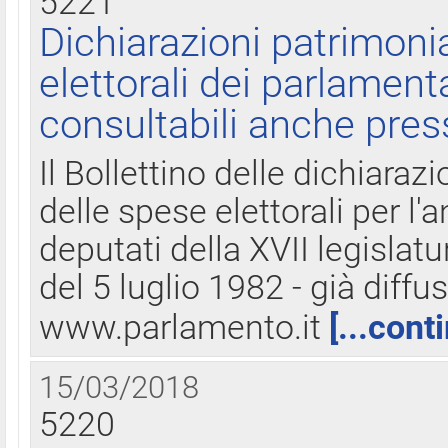
5221
Dichiarazioni patrimonia
elettorali dei parlament
consultabili anche pres
Il Bollettino delle dichiarazi
delle spese elettorali per l
deputati della XVII legislatu
del 5 luglio 1982 - già diffus
www.parlamento.it
[...cont
15/03/2018
5220