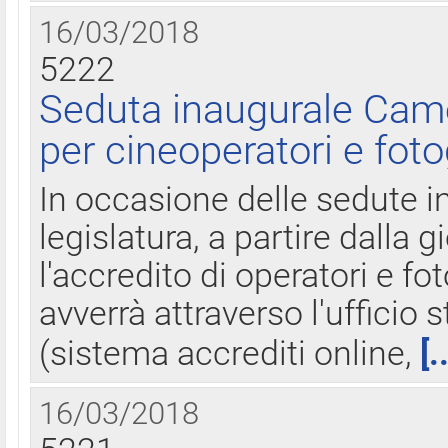
16/03/2018
5222
Seduta inaugurale Came
per cineoperatori e foto
In occasione delle sedute i
legislatura, a partire dalla 
l'accredito di operatori e fo
avverrà attraverso l'uffici
(sistema accrediti online,
[.
16/03/2018