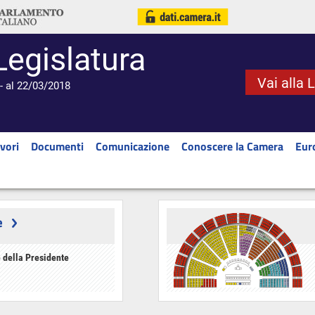
Legislatura
Vai alla 
- al 22/03/2018
vori
Documenti
Comunicazione
Conoscere la Camera
Eur
e
 della Presidente