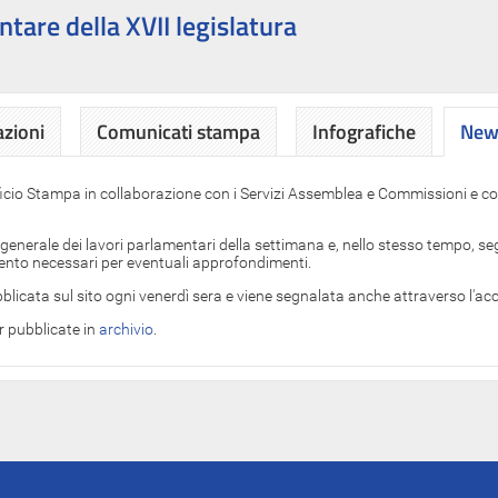
ntare della XVII legislatura
azioni
Comunicati stampa
Infografiche
News
News
ficio Stampa in collaborazione con i Servizi Assemblea e Commissioni e con
 generale dei lavori parlamentari della settimana e, nello stesso tempo, segn
imento necessari per eventuali approfondimenti.
blicata sul sito ogni venerdì sera e viene segnalata anche attraverso l'a
er pubblicate in
archivio
.