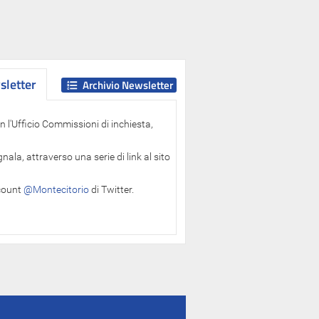
letter
letter
Archivio Newsletter
 l'Ufficio Commissioni di inchiesta,
ala, attraverso una serie di link al sito
ccount
@Montecitorio
di Twitter.