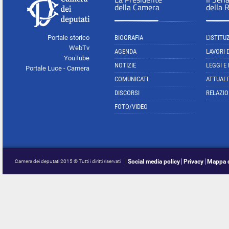
della Camera
della 
Portale storico
BIOGRAFIA
L'ISTITU
WebTv
AGENDA
LAVORI 
YouTube
NOTIZIE
LEGGI E
Portale Luce - Camera
COMUNICATI
ATTUALI
DISCORSI
RELAZIO
FOTO/VIDEO
Social media policy
Privacy
Mappa d
Camera dei deputati 2015 © Tutti i diritti riservati