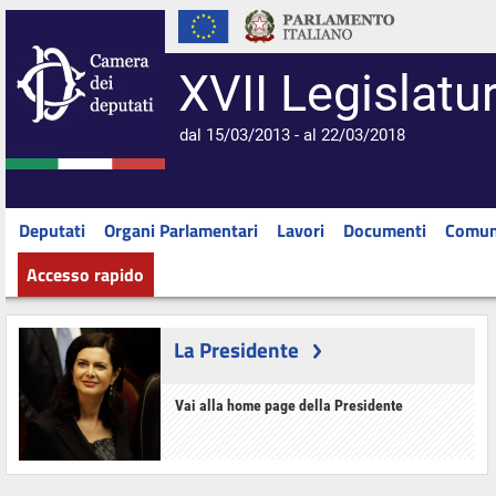
XVII Legislatu
dal 15/03/2013 - al 22/03/2018
Deputati
Organi Parlamentari
Lavori
Documenti
Comun
Accesso rapido
La Presidente
Vai alla home page della Presidente