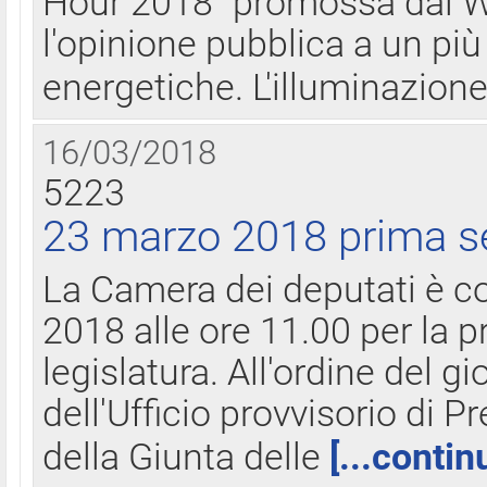
Hour 2018" promossa dal W
l'opinione pubblica a un più 
energetiche. L'illuminazion
16/03/2018
5223
23 marzo 2018 prima s
La Camera dei deputati è c
2018 alle ore 11.00 per la p
legislatura. All'ordine del g
dell'Ufficio provvisorio di P
della Giunta delle
[...contin