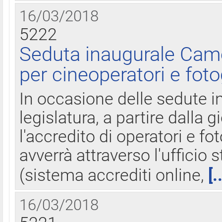
16/03/2018
5222
Seduta inaugurale Came
per cineoperatori e foto
In occasione delle sedute i
legislatura, a partire dalla 
l'accredito di operatori e fo
avverrà attraverso l'uffici
(sistema accrediti online,
[.
16/03/2018