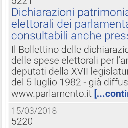
5221
Dichiarazioni patrimonia
elettorali dei parlament
consultabili anche pres
Il Bollettino delle dichiarazi
delle spese elettorali per l
deputati della XVII legislatu
del 5 luglio 1982 - già diffus
www.parlamento.it
[...cont
15/03/2018
5220