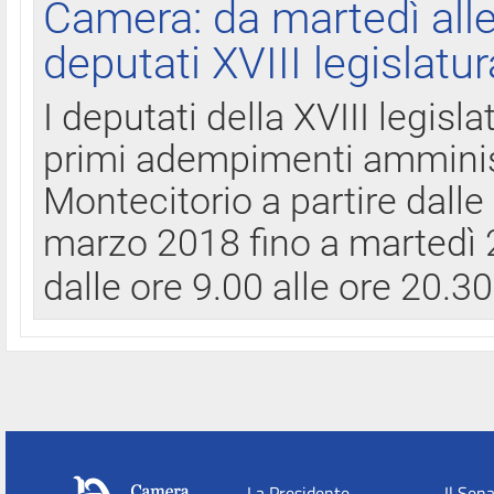
Camera: da martedì all
deputati XVIII legislatur
I deputati della XVIII legisl
primi adempimenti amminist
Montecitorio a partire dalle
marzo 2018 fino a martedì 2
dalle ore 9.00 alle ore 20.3
La Presidente
Il Sen