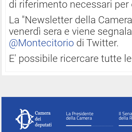
di riferimento necessari per
La "Newsletter della Camera"
venerdì sera e viene segnala
@Montecitorio
di Twitter.
E' possibile ricercare tutte 
La Presidente
Il Sen
della Camera
della 