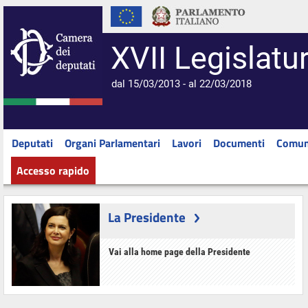
XVII Legislatu
dal 15/03/2013 - al 22/03/2018
Deputati
Organi Parlamentari
Lavori
Documenti
Comun
Accesso rapido
La Presidente
Vai alla home page della Presidente