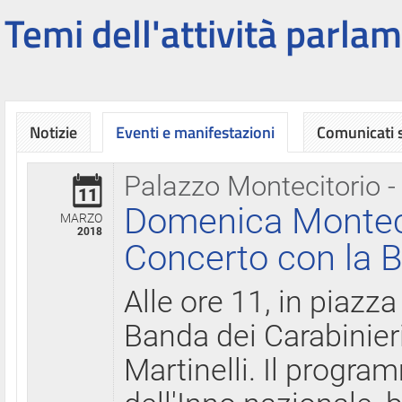
Temi dell'attività parlam
Notizie
Eventi e manifestazioni
Comunicati
Palazzo Montecitorio -
11
Domenica Montecit
MARZO
2018
Concerto con la B
Alle ore 11, in piazza
Banda dei Carabinier
Martinelli. Il progr