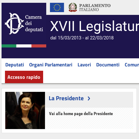
XVII Legislatu
dal 15/03/2013 - al 22/03/2018
Deputati
Organi Parlamentari
Lavori
Documenti
Comun
Accesso rapido
La Presidente
Vai alla home page della Presidente