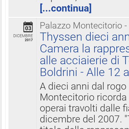
[...continua]
Palazzo Montecitorio -
03
Thyssen dieci ann
DICEMBRE
2017
Camera la rappres
alle acciaierie di 
Boldrini - Alle 12 
A dieci anni dal rogo
Montecitorio ricorda 
operai travolti dalle f
dicembre del 2007. "