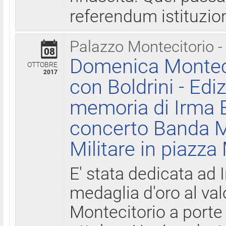
referendum istituzio
Palazzo Montecitorio -
08
Domenica Monteci
OTTOBRE
2017
con Boldrini - Edi
memoria di Irma B
concerto Banda M
Militare in piazza
E' stata dedicata ad 
medaglia d'oro al valo
Montecitorio a porte