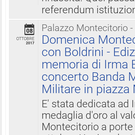
referendum istituzio
Palazzo Montecitorio -
08
Domenica Monteci
OTTOBRE
2017
con Boldrini - Edi
memoria di Irma B
concerto Banda M
Militare in piazza
E' stata dedicata ad 
medaglia d'oro al valo
Montecitorio a porte