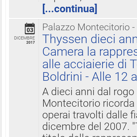
[...continua]
Palazzo Montecitorio -
03
Thyssen dieci ann
DICEMBRE
2017
Camera la rappres
alle acciaierie di 
Boldrini - Alle 12 
A dieci anni dal rogo
Montecitorio ricorda 
operai travolti dalle f
dicembre del 2007. "