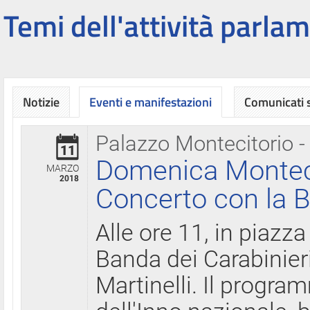
Temi dell'attività parlam
Notizie
Eventi e manifestazioni
Comunicati
Palazzo Montecitorio -
11
Domenica Montecit
MARZO
2018
Concerto con la B
Alle ore 11, in piazza
Banda dei Carabinier
Martinelli. Il progr