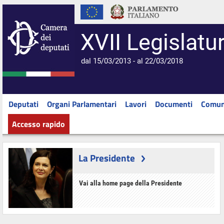
XVII Legislatu
dal 15/03/2013 - al 22/03/2018
Deputati
Organi Parlamentari
Lavori
Documenti
Comun
Accesso rapido
La Presidente
Vai alla home page della Presidente