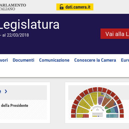
Legislatura
Vai alla 
- al 22/03/2018
vori
Documenti
Comunicazione
Conoscere la Camera
Eur
e
 della Presidente