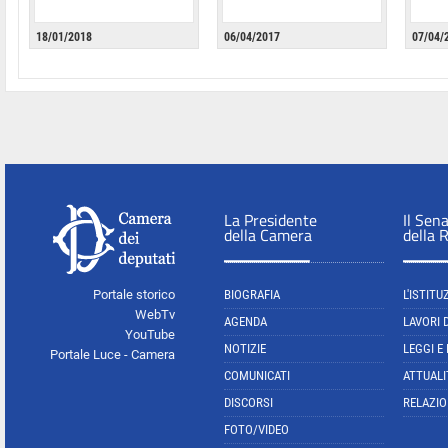
18/01/2018
06/04/2017
07/04/
La Presidente
Il Sen
della Camera
della 
Portale storico
BIOGRAFIA
L'ISTITU
WebTv
AGENDA
LAVORI 
YouTube
NOTIZIE
LEGGI E
Portale Luce - Camera
COMUNICATI
ATTUALI
DISCORSI
RELAZIO
FOTO/VIDEO