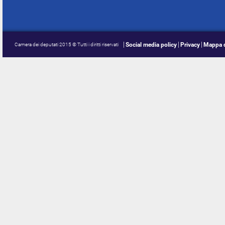
Social media policy
Privacy
Mappa d
Camera dei deputati 2015 © Tutti i diritti riservati