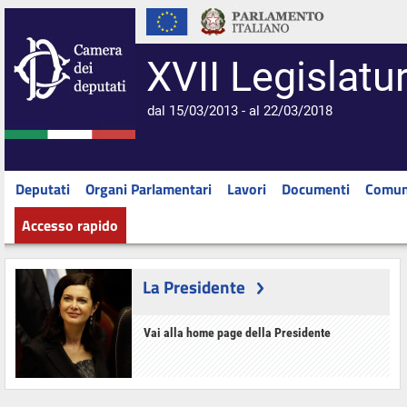
XVII Legislatu
dal 15/03/2013 - al 22/03/2018
Deputati
Organi Parlamentari
Lavori
Documenti
Comun
Accesso rapido
La Presidente
Vai alla home page della Presidente