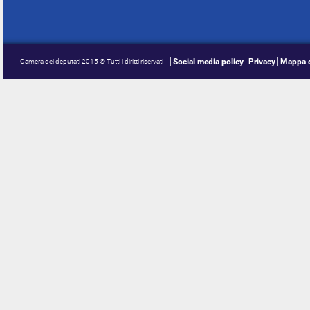
Social media policy
Privacy
Mappa d
Camera dei deputati 2015 © Tutti i diritti riservati