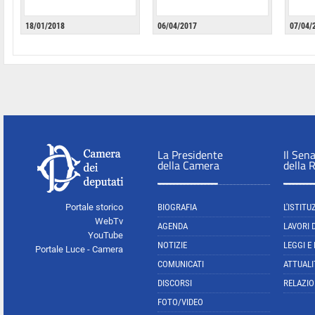
18/01/2018
06/04/2017
07/04/
La Presidente
Il Sen
della Camera
della 
Portale storico
BIOGRAFIA
L'ISTITU
WebTv
AGENDA
LAVORI 
YouTube
NOTIZIE
LEGGI E
Portale Luce - Camera
COMUNICATI
ATTUALI
DISCORSI
RELAZIO
FOTO/VIDEO