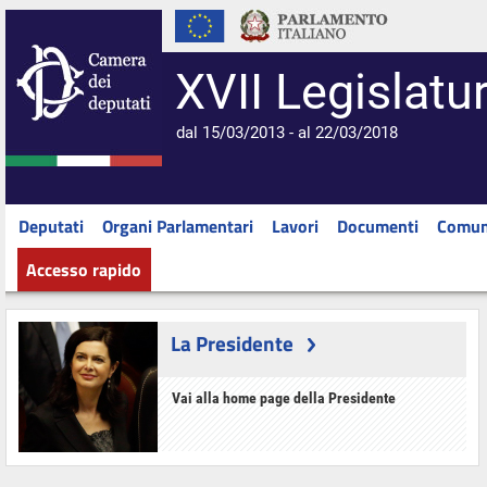
XVII Legislatu
dal 15/03/2013 - al 22/03/2018
Deputati
Organi Parlamentari
Lavori
Documenti
Comun
Accesso rapido
La Presidente
Vai alla home page della Presidente