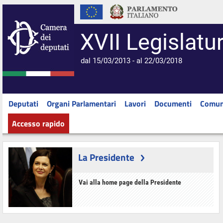
XVII Legislatu
dal 15/03/2013 - al 22/03/2018
Deputati
Organi Parlamentari
Lavori
Documenti
Comun
Accesso rapido
La Presidente
Vai alla home page della Presidente