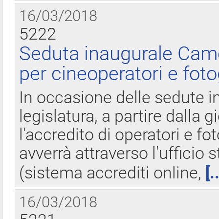
16/03/2018
5222
Seduta inaugurale Came
per cineoperatori e foto
In occasione delle sedute i
legislatura, a partire dalla 
l'accredito di operatori e fo
avverrà attraverso l'uffici
(sistema accrediti online,
[.
16/03/2018