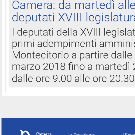
Camera: da martedì all
deputati XVIII legislatur
I deputati della XVIII legisl
primi adempimenti amminist
Montecitorio a partire dalle
marzo 2018 fino a martedì 2
dalle ore 9.00 alle ore 20.3
La Presidente
Il Sen