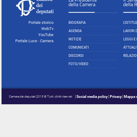
della Camera
della 
Portale storico
BIOGRAFIA
L'ISTITU
WebTv
AGENDA
LAVORI 
YouTube
NOTIZIE
LEGGI E
Portale Luce - Camera
COMUNICATI
ATTUALI
DISCORSI
RELAZIO
FOTO/VIDEO
Social media policy
Privacy
Mappa d
Camera dei deputati 2015 © Tutti i diritti riservati