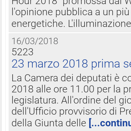
Hour 2018" promossa dal W
l'opinione pubblica a un più 
energetiche. L'illuminazion
16/03/2018
5223
23 marzo 2018 prima s
La Camera dei deputati è c
2018 alle ore 11.00 per la p
legislatura. All'ordine del g
dell'Ufficio provvisorio di P
della Giunta delle
[...contin