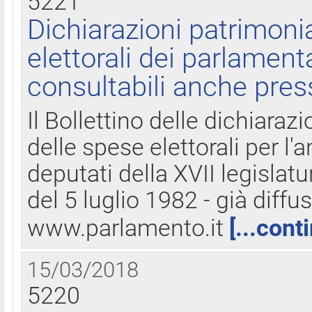
5221
Dichiarazioni patrimonia
elettorali dei parlament
consultabili anche pres
Il Bollettino delle dichiarazi
delle spese elettorali per l
deputati della XVII legislatu
del 5 luglio 1982 - già diffus
www.parlamento.it
[...cont
15/03/2018
5220