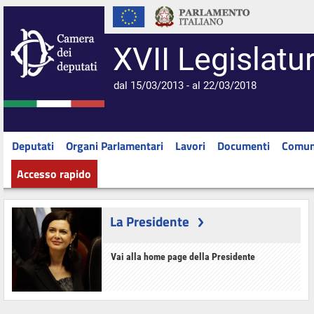
XVII Legislatu
dal 15/03/2013 - al 22/03/2018
Deputati
Organi Parlamentari
Lavori
Documenti
Comun
Accesso rapido
La Presidente
Vai alla home page della Presidente