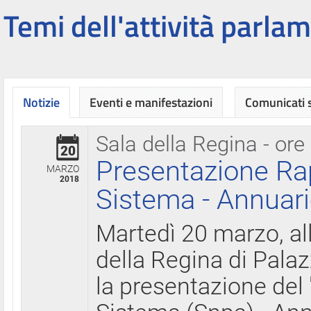
Temi dell'attività parlam
Notizie
Eventi e manifestazioni
Comunicati
Sala della Regina - ore
20
Presentazione Ra
MARZO
2018
Sistema - Annuari
Martedì 20 marzo, all
della Regina di Palaz
la presentazione del