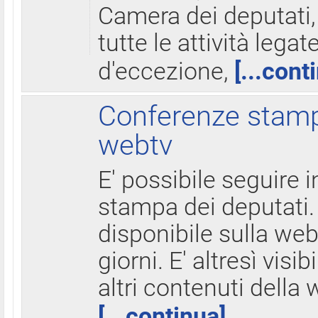
Camera dei deputati,
tutte le attività legate
d'eccezione,
[...cont
Conferenze stampa
webtv
E' possibile seguire i
stampa dei deputati.
disponibile sulla web
giorni. E' altresì visibi
altri contenuti della 
[...continua]