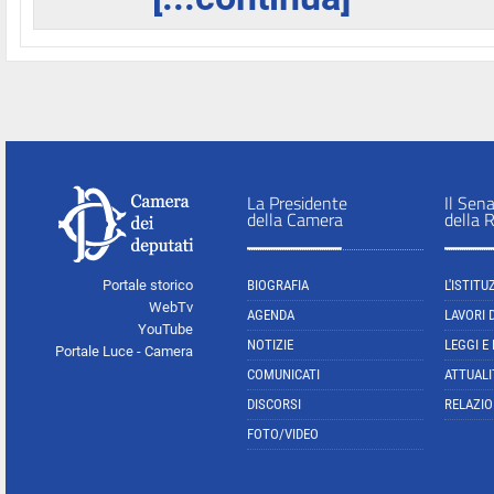
La Presidente
Il Sen
della Camera
della 
Portale storico
BIOGRAFIA
L'ISTITU
WebTv
AGENDA
LAVORI 
YouTube
NOTIZIE
LEGGI E
Portale Luce - Camera
COMUNICATI
ATTUALI
DISCORSI
RELAZIO
FOTO/VIDEO