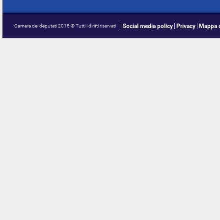
Social media policy
Privacy
Mappa d
Camera dei deputati 2015 © Tutti i diritti riservati