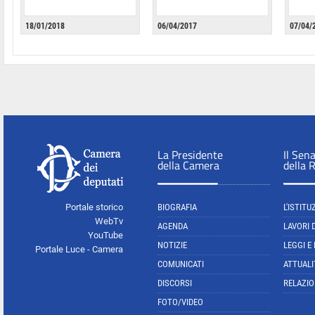
18/01/2018
06/04/2017
07/04/
La Presidente
Il Sen
della Camera
della 
Portale storico
BIOGRAFIA
L'ISTITU
WebTv
AGENDA
LAVORI 
YouTube
NOTIZIE
LEGGI E
Portale Luce - Camera
COMUNICATI
ATTUALI
DISCORSI
RELAZIO
FOTO/VIDEO