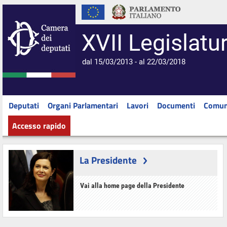
XVII Legislatu
dal 15/03/2013 - al 22/03/2018
Deputati
Organi Parlamentari
Lavori
Documenti
Comun
Accesso rapido
La Presidente
Vai alla home page della Presidente