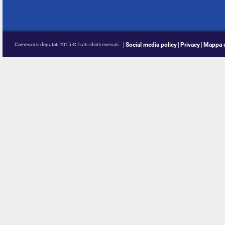
Social media policy
Privacy
Mappa d
Camera dei deputati 2015 © Tutti i diritti riservati