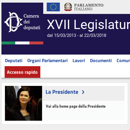
XVII Legislatu
dal 15/03/2013 - al 22/03/2018
Deputati
Organi Parlamentari
Lavori
Documenti
Comun
Accesso rapido
La Presidente
Vai alla home page della Presidente