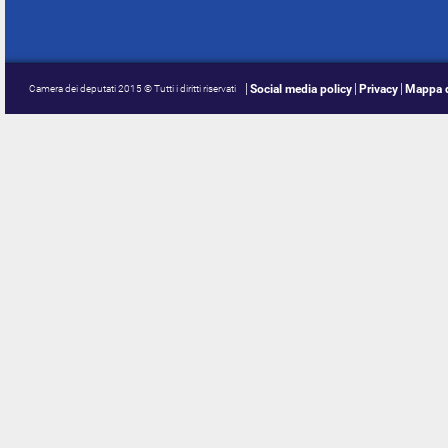
Social media policy
Privacy
Mappa d
Camera dei deputati 2015 © Tutti i diritti riservati