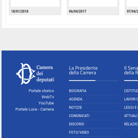
18/01/2018
06/04/2017
07/04/
La Presidente
Il Sen
della Camera
della 
Portale storico
BIOGRAFIA
L'ISTITU
WebTv
AGENDA
LAVORI 
YouTube
NOTIZIE
LEGGI E
Portale Luce - Camera
COMUNICATI
ATTUALI
DISCORSI
RELAZIO
FOTO/VIDEO