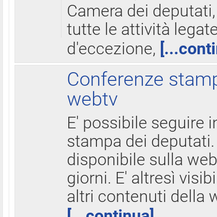
Camera dei deputati,
tutte le attività legate
d'eccezione,
[...cont
Conferenze stampa
webtv
E' possibile seguire i
stampa dei deputati.
disponibile sulla web
giorni. E' altresì visibi
altri contenuti della 
[...continua]