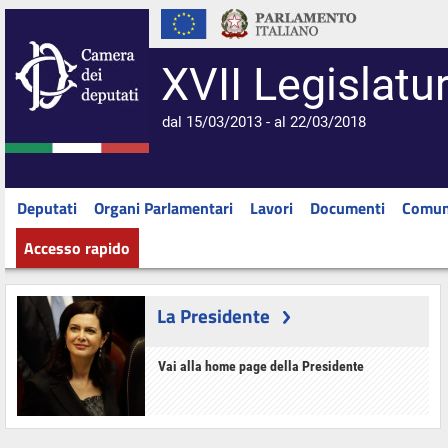
XVII Legislatu
dal 15/03/2013 - al 22/03/2018
Deputati
Organi Parlamentari
Lavori
Documenti
Comun
Accesso rapido
La Presidente
Vai alla home page della Presidente