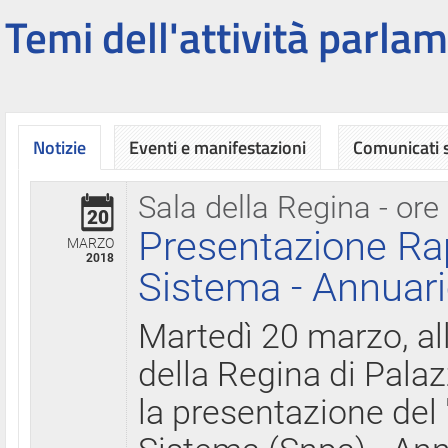
Temi dell'attività parlam
Notizie
Eventi e manifestazioni
Comunicati
Sala della Regina - ore
20
Presentazione Ra
MARZO
2018
Sistema - Annuari
Martedì 20 marzo, all
della Regina di Palaz
la presentazione del