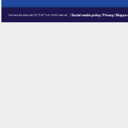
Social media policy
Privacy
Mappa d
Camera dei deputati 2015 © Tutti i diritti riservati