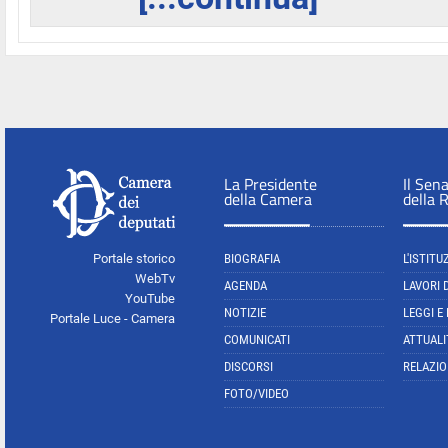
La Presidente
Il Sen
della Camera
della 
Portale storico
BIOGRAFIA
L'ISTITU
WebTv
AGENDA
LAVORI 
YouTube
NOTIZIE
LEGGI E
Portale Luce - Camera
COMUNICATI
ATTUALI
DISCORSI
RELAZIO
FOTO/VIDEO