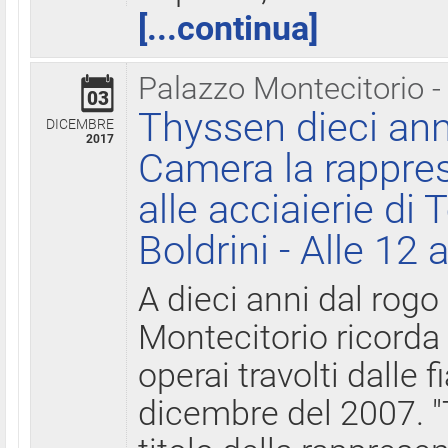
[...continua]
Palazzo Montecitorio -
03
Thyssen dieci ann
DICEMBRE
2017
Camera la rappres
alle acciaierie di 
Boldrini - Alle 12 
A dieci anni dal rogo
Montecitorio ricorda 
operai travolti dalle f
dicembre del 2007. "