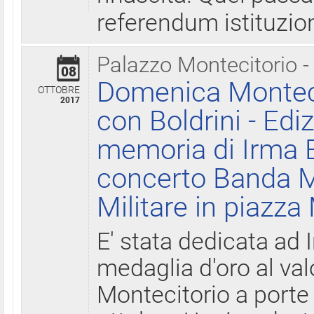
referendum istituzio
Palazzo Montecitorio -
08
Domenica Monteci
OTTOBRE
2017
con Boldrini - Edi
memoria di Irma B
concerto Banda M
Militare in piazza
E' stata dedicata ad 
medaglia d'oro al valo
Montecitorio a porte