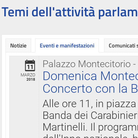
Temi dell'attività parlam
Notizie
Eventi e manifestazioni
Comunicati
Palazzo Montecitorio -
11
Domenica Montecit
MARZO
2018
Concerto con la B
Alle ore 11, in piazza
Banda dei Carabinier
Martinelli. Il progr