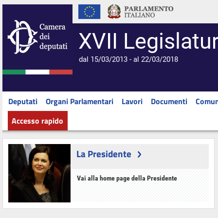
XVII Legislatu
dal 15/03/2013 - al 22/03/2018
Deputati
Organi Parlamentari
Lavori
Documenti
Comun
Accesso rapido
La Presidente
Vai alla home page della Presidente