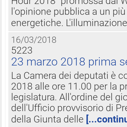
Hour 2018" promossa dal W
l'opinione pubblica a un più 
energetiche. L'illuminazion
16/03/2018
5223
23 marzo 2018 prima s
La Camera dei deputati è c
2018 alle ore 11.00 per la p
legislatura. All'ordine del g
dell'Ufficio provvisorio di P
della Giunta delle
[...contin