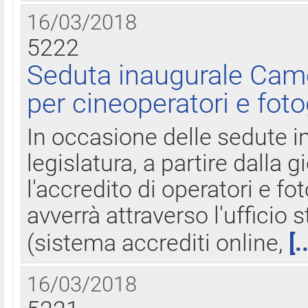
16/03/2018
5222
Seduta inaugurale Came
per cineoperatori e foto
In occasione delle sedute i
legislatura, a partire dalla 
l'accredito di operatori e fo
avverrà attraverso l'uffici
(sistema accrediti online,
[.
16/03/2018