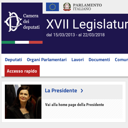
XVII Legislatu
dal 15/03/2013 - al 22/03/2018
Deputati
Organi Parlamentari
Lavori
Documenti
Comun
Accesso rapido
La Presidente
Vai alla home page della Presidente