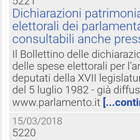
5221
Dichiarazioni patrimonia
elettorali dei parlament
consultabili anche pres
Il Bollettino delle dichiarazi
delle spese elettorali per l
deputati della XVII legislatu
del 5 luglio 1982 - già diffus
www.parlamento.it
[...cont
15/03/2018
5220