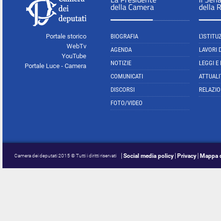
della Camera
della 
Portale storico
BIOGRAFIA
L'ISTITU
WebTv
AGENDA
LAVORI 
YouTube
NOTIZIE
LEGGI E
Portale Luce - Camera
COMUNICATI
ATTUALI
DISCORSI
RELAZIO
FOTO/VIDEO
Social media policy
Privacy
Mappa d
Camera dei deputati 2015 © Tutti i diritti riservati