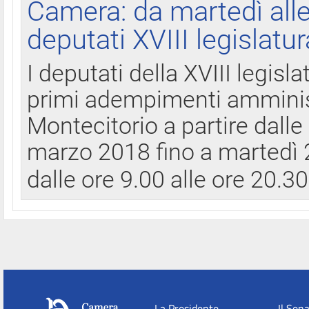
Camera: da martedì all
deputati XVIII legislatur
I deputati della XVIII legisl
primi adempimenti amminist
Montecitorio a partire dalle
marzo 2018 fino a martedì 2
dalle ore 9.00 alle ore 20.3
La Presidente
Il Sen