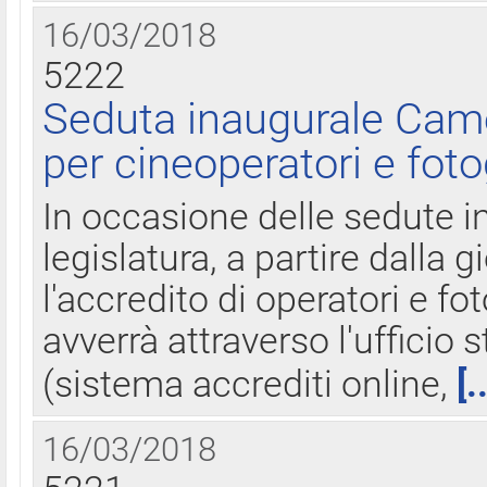
16/03/2018
5222
Seduta inaugurale Came
per cineoperatori e foto
In occasione delle sedute i
legislatura, a partire dalla 
l'accredito di operatori e fo
avverrà attraverso l'uffici
(sistema accrediti online,
[.
16/03/2018