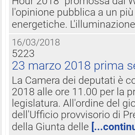
Hour 2018" promossa dal W
l'opinione pubblica a un più 
energetiche. L'illuminazion
16/03/2018
5223
23 marzo 2018 prima s
La Camera dei deputati è c
2018 alle ore 11.00 per la p
legislatura. All'ordine del g
dell'Ufficio provvisorio di P
della Giunta delle
[...contin