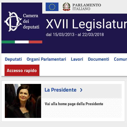
XVII Legislatu
dal 15/03/2013 - al 22/03/2018
Deputati
Organi Parlamentari
Lavori
Documenti
Comun
Accesso rapido
La Presidente
Vai alla home page della Presidente