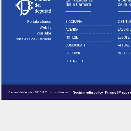
della Camera
della 
Portale storico
BIOGRAFIA
L'ISTITU
WebTv
AGENDA
LAVORI 
YouTube
NOTIZIE
LEGGI E
Portale Luce - Camera
COMUNICATI
ATTUALI
DISCORSI
RELAZIO
FOTO/VIDEO
Social media policy
Privacy
Mappa d
Camera dei deputati 2015 © Tutti i diritti riservati