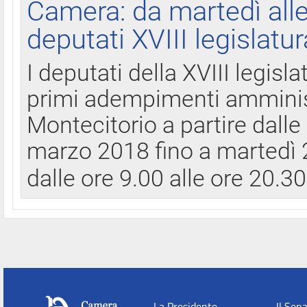
Camera: da martedì all
deputati XVIII legislatur
I deputati della XVIII legisl
primi adempimenti amminist
Montecitorio a partire dalle
marzo 2018 fino a martedì 2
dalle ore 9.00 alle ore 20.3
La Presidente
Il Sen