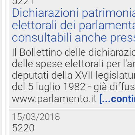
5221
Dichiarazioni patrimonia
elettorali dei parlament
consultabili anche pres
Il Bollettino delle dichiarazi
delle spese elettorali per l
deputati della XVII legislatu
del 5 luglio 1982 - già diffus
www.parlamento.it
[...cont
15/03/2018
5220