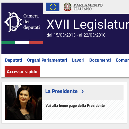
XVII Legislatu
dal 15/03/2013 - al 22/03/2018
Deputati
Organi Parlamentari
Lavori
Documenti
Comun
Accesso rapido
La Presidente
Vai alla home page della Presidente