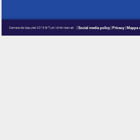
Social media policy
Privacy
Mappa d
Camera dei deputati 2015 © Tutti i diritti riservati