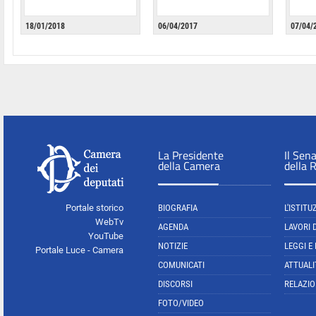
18/01/2018
06/04/2017
07/04/
La Presidente
Il Sen
della Camera
della 
Portale storico
BIOGRAFIA
L'ISTITU
WebTv
AGENDA
LAVORI 
YouTube
NOTIZIE
LEGGI E
Portale Luce - Camera
COMUNICATI
ATTUALI
DISCORSI
RELAZIO
FOTO/VIDEO