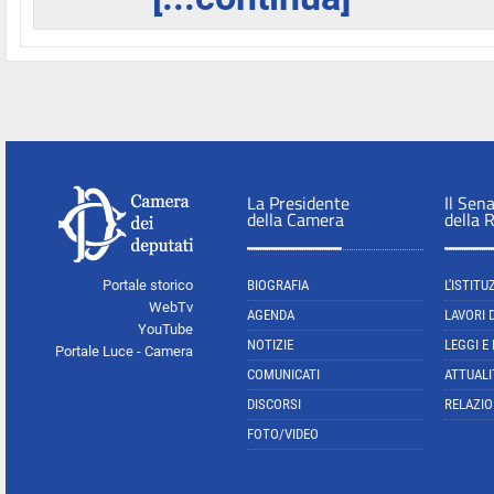
La Presidente
Il Sen
della Camera
della 
Portale storico
BIOGRAFIA
L'ISTITU
WebTv
AGENDA
LAVORI 
YouTube
NOTIZIE
LEGGI E
Portale Luce - Camera
COMUNICATI
ATTUALI
DISCORSI
RELAZIO
FOTO/VIDEO