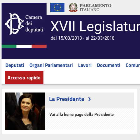
XVII Legislatu
dal 15/03/2013 - al 22/03/2018
Deputati
Organi Parlamentari
Lavori
Documenti
Comun
Accesso rapido
La Presidente
Vai alla home page della Presidente