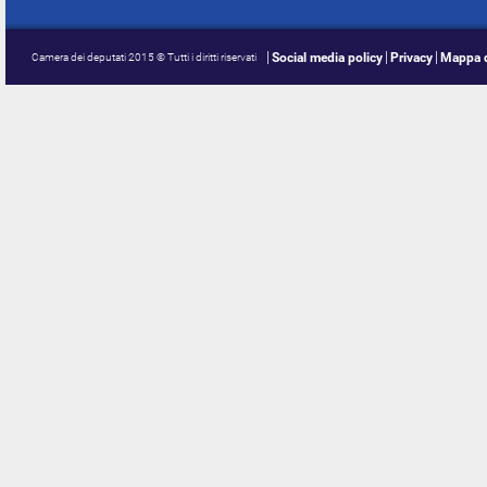
Social media policy
Privacy
Mappa d
Camera dei deputati 2015 © Tutti i diritti riservati