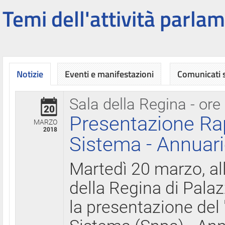
Temi dell'attività parlam
Notizie
Eventi e manifestazioni
Comunicati
Sala della Regina - ore
20
Presentazione Ra
MARZO
2018
Sistema - Annuari
Martedì 20 marzo, all
della Regina di Palaz
la presentazione del