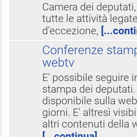
Camera dei deputati,
tutte le attività legate
d'eccezione,
[...cont
Conferenze stampa
webtv
E' possibile seguire i
stampa dei deputati.
disponibile sulla web
giorni. E' altresì visibi
altri contenuti della 
[...continua]