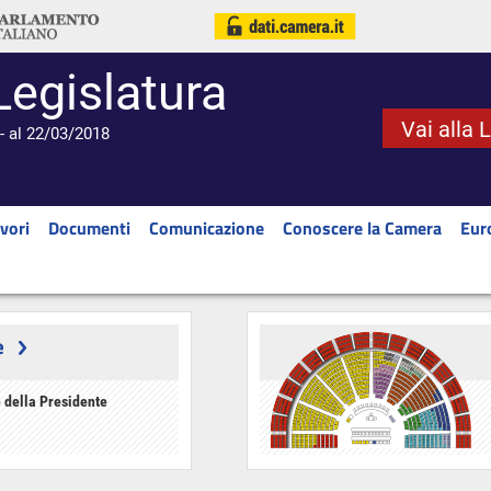
Legislatura
Vai alla 
- al 22/03/2018
vori
Documenti
Comunicazione
Conoscere la Camera
Eur
e
 della Presidente