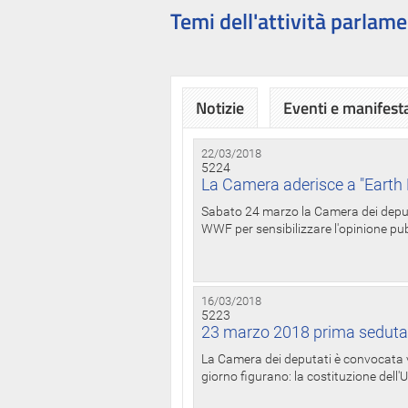
Temi dell'attività parlame
Notizie
Eventi e manifest
22/03/2018
5224
La Camera aderisce a "Earth 
Sabato 24 marzo la Camera dei deputat
WWF per sensibilizzare l'opinione pubb
16/03/2018
5223
23 marzo 2018 prima seduta
La Camera dei deputati è convocata ve
giorno figurano: la costituzione dell'