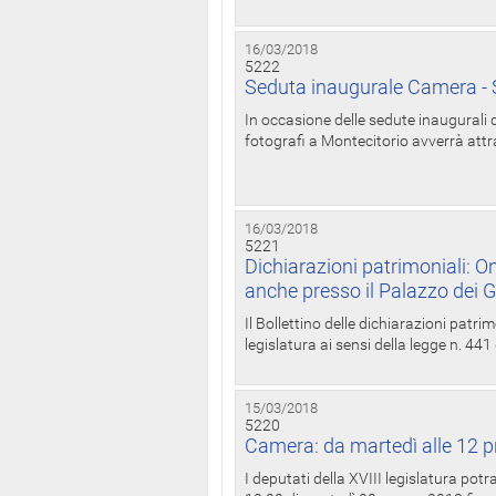
16/03/2018
5222
Seduta inaugurale Camera - S
In occasione delle sedute inaugurali d
fotografi a Montecitorio avverrà attr
16/03/2018
5221
Dichiarazioni patrimoniali: On
anche presso il Palazzo dei 
Il Bollettino delle dichiarazioni patrim
legislatura ai sensi della legge n. 441
15/03/2018
5220
Camera: da martedì alle 12 p
I deputati della XVIII legislatura po