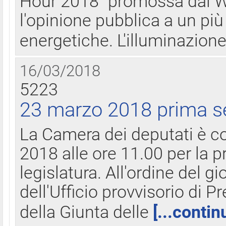
Hour 2018" promossa dal W
l'opinione pubblica a un più 
energetiche. L'illuminazion
16/03/2018
5223
23 marzo 2018 prima s
La Camera dei deputati è c
2018 alle ore 11.00 per la p
legislatura. All'ordine del g
dell'Ufficio provvisorio di P
della Giunta delle
[...contin