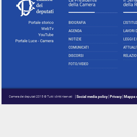
della Camera
della 
Portale storico
BIOGRAFIA
L'ISTITU
WebTv
AGENDA
LAVORI 
YouTube
NOTIZIE
LEGGI E
Portale Luce - Camera
COMUNICATI
ATTUALI
DISCORSI
RELAZIO
FOTO/VIDEO
Social media policy
Privacy
Mappa d
Camera dei deputati 2015 © Tutti i diritti riservati