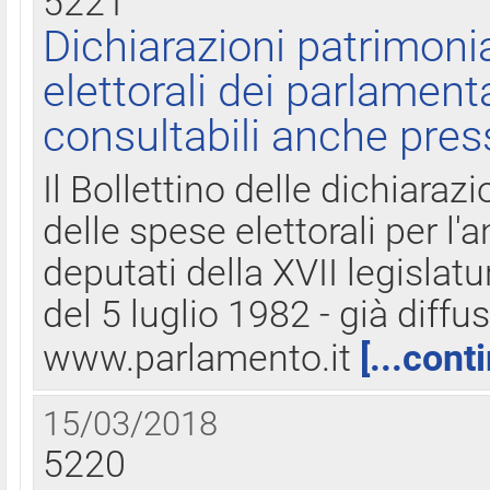
5221
Dichiarazioni patrimonia
elettorali dei parlament
consultabili anche pres
Il Bollettino delle dichiarazi
delle spese elettorali per l
deputati della XVII legislatu
del 5 luglio 1982 - già diffus
www.parlamento.it
[...cont
15/03/2018
5220