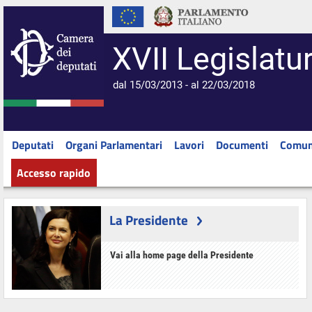
XVII Legislatu
dal 15/03/2013 - al 22/03/2018
Deputati
Organi Parlamentari
Lavori
Documenti
Comun
Accesso rapido
La Presidente
Vai alla home page della Presidente