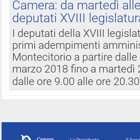
Camera: da martedì all
deputati XVIII legislatur
I deputati della XVIII legisl
primi adempimenti amminist
Montecitorio a partire dalle
marzo 2018 fino a martedì 2
dalle ore 9.00 alle ore 20.3
La Presidente
Il Sen