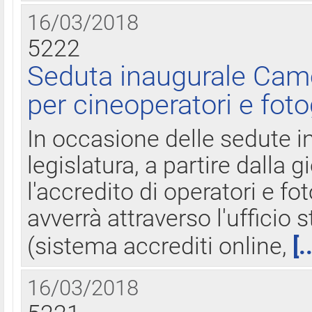
16/03/2018
5222
Seduta inaugurale Came
per cineoperatori e foto
In occasione delle sedute i
legislatura, a partire dalla 
l'accredito di operatori e fo
avverrà attraverso l'uffici
(sistema accrediti online,
[.
16/03/2018