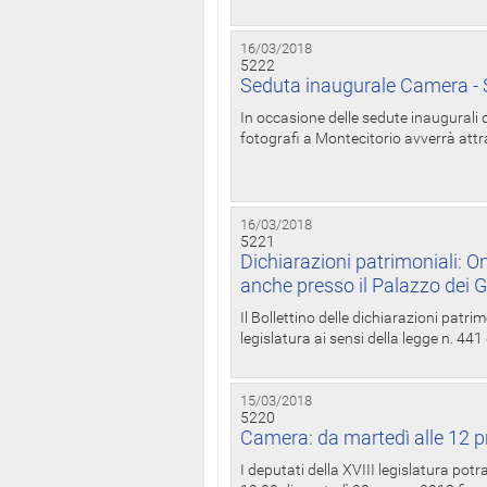
16/03/2018
5222
Seduta inaugurale Camera - S
In occasione delle sedute inaugurali d
fotografi a Montecitorio avverrà attr
16/03/2018
5221
Dichiarazioni patrimoniali: On
anche presso il Palazzo dei 
Il Bollettino delle dichiarazioni patrim
legislatura ai sensi della legge n. 441
15/03/2018
5220
Camera: da martedì alle 12 p
I deputati della XVIII legislatura po