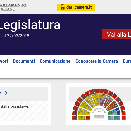
Legislatura
Vai alla 
- al 22/03/2018
vori
Documenti
Comunicazione
Conoscere la Camera
Eur
e
 della Presidente