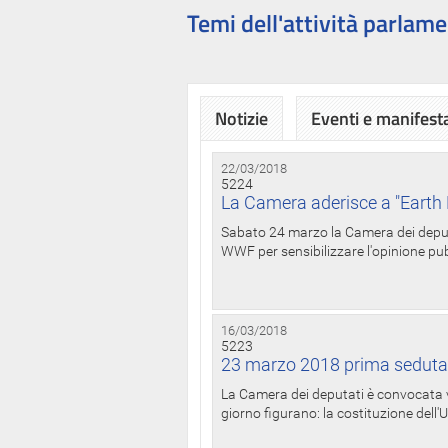
Temi dell'attività parlame
Notizie
Eventi e manifest
22/03/2018
5224
La Camera aderisce a "Earth 
Sabato 24 marzo la Camera dei deputat
WWF per sensibilizzare l'opinione pubb
16/03/2018
5223
23 marzo 2018 prima seduta
La Camera dei deputati è convocata ve
giorno figurano: la costituzione dell'