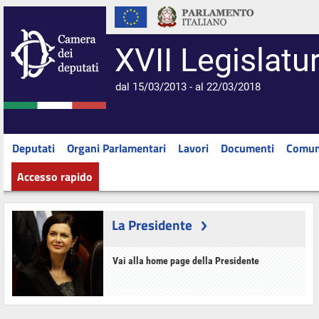
XVII Legislatu
dal 15/03/2013 - al 22/03/2018
Deputati
Organi Parlamentari
Lavori
Documenti
Comun
Accesso rapido
La Presidente
Vai alla home page della Presidente