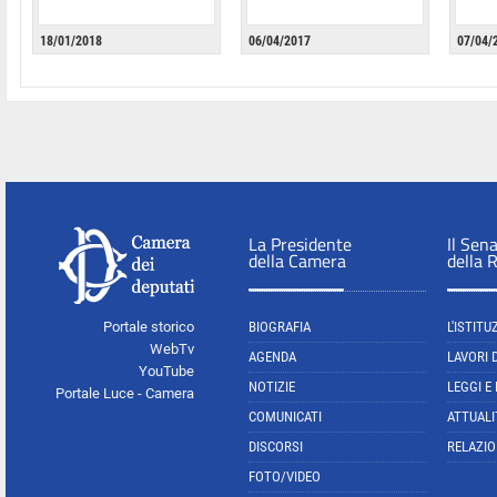
18/01/2018
06/04/2017
07/04/
La Presidente
Il Sen
della Camera
della 
Portale storico
BIOGRAFIA
L'ISTITU
WebTv
AGENDA
LAVORI 
YouTube
NOTIZIE
LEGGI E
Portale Luce - Camera
COMUNICATI
ATTUALI
DISCORSI
RELAZIO
FOTO/VIDEO