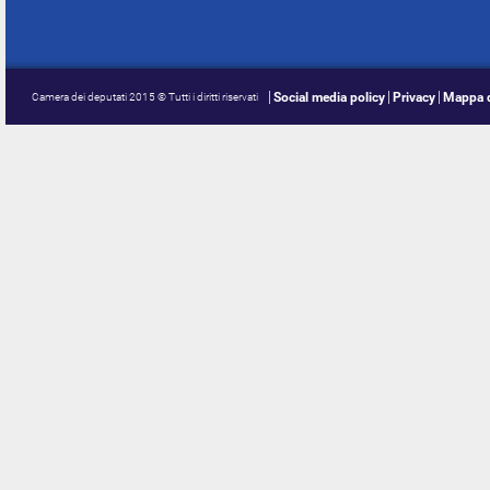
Social media policy
Privacy
Mappa d
Camera dei deputati 2015 © Tutti i diritti riservati