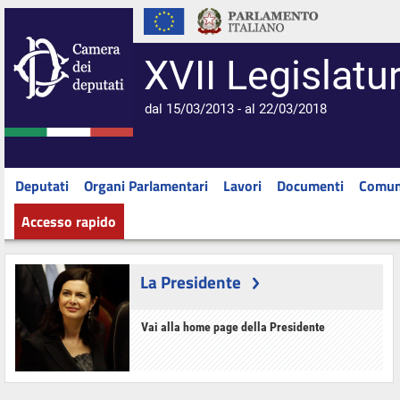
XVII Legislatu
dal 15/03/2013 - al 22/03/2018
Deputati
Organi Parlamentari
Lavori
Documenti
Comun
Accesso rapido
La Presidente
Vai alla home page della Presidente