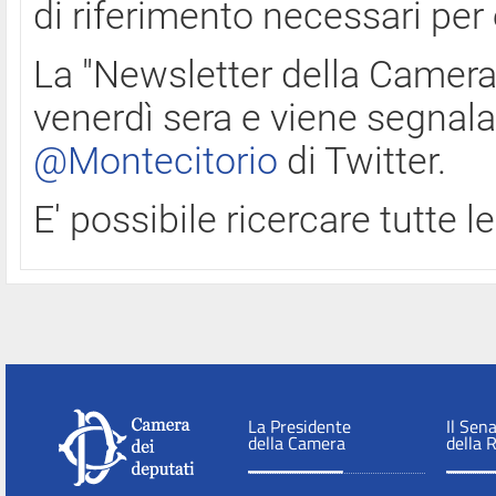
di riferimento necessari per
La "Newsletter della Camera"
venerdì sera e viene segnala
@Montecitorio
di Twitter.
E' possibile ricercare tutte 
La Presidente
Il Sen
della Camera
della 