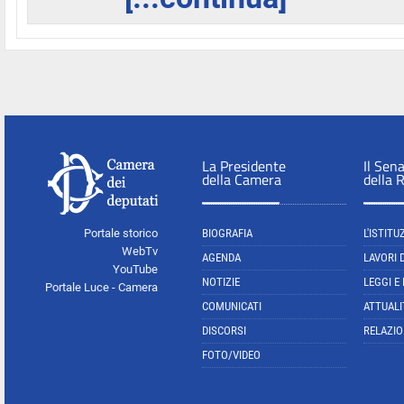
La Presidente
Il Sen
della Camera
della 
Portale storico
BIOGRAFIA
L'ISTITU
WebTv
AGENDA
LAVORI 
YouTube
NOTIZIE
LEGGI E
Portale Luce - Camera
COMUNICATI
ATTUALI
DISCORSI
RELAZIO
FOTO/VIDEO