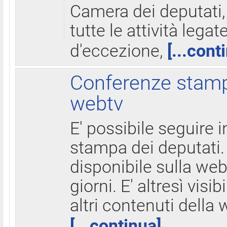
Camera dei deputati,
tutte le attività legate
d'eccezione,
[...cont
Conferenze stampa
webtv
E' possibile seguire i
stampa dei deputati.
disponibile sulla web
giorni. E' altresì visibi
altri contenuti della 
[...continua]