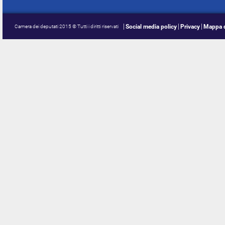
Social media policy
Privacy
Mappa d
Camera dei deputati 2015 © Tutti i diritti riservati