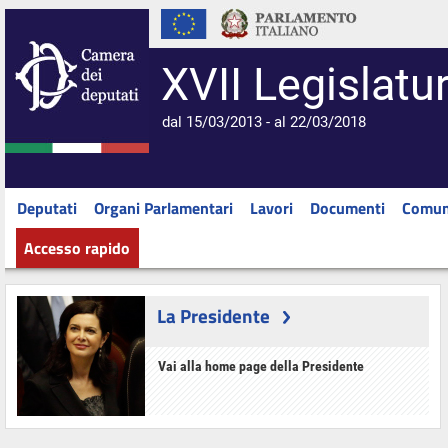
XVII Legislatu
dal 15/03/2013 - al 22/03/2018
Deputati
Organi Parlamentari
Lavori
Documenti
Comun
Accesso rapido
La Presidente
Vai alla home page della Presidente