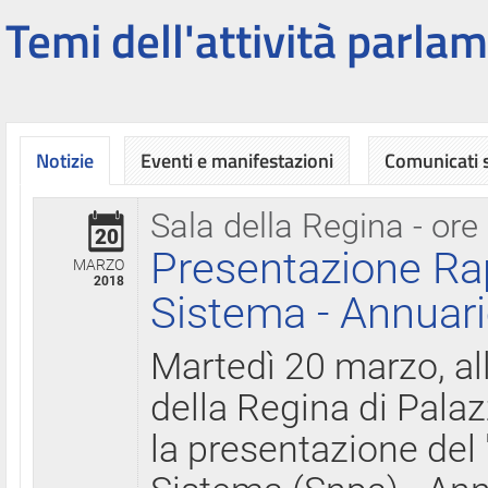
Temi dell'attività parlam
Notizie
Eventi e manifestazioni
Comunicati
Sala della Regina - ore
20
Presentazione Ra
MARZO
2018
Sistema - Annuari
Martedì 20 marzo, all
della Regina di Palaz
la presentazione del