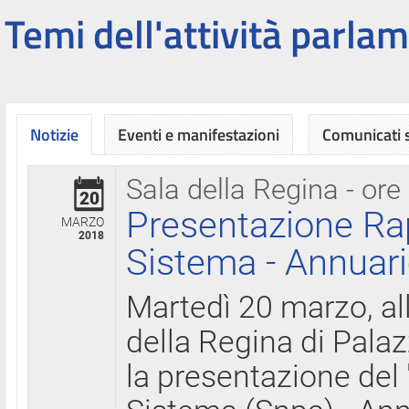
Temi dell'attività parlam
Notizie
Eventi e manifestazioni
Comunicati
Sala della Regina - ore
20
Presentazione Ra
MARZO
2018
Sistema - Annuari
Martedì 20 marzo, all
della Regina di Palaz
la presentazione del