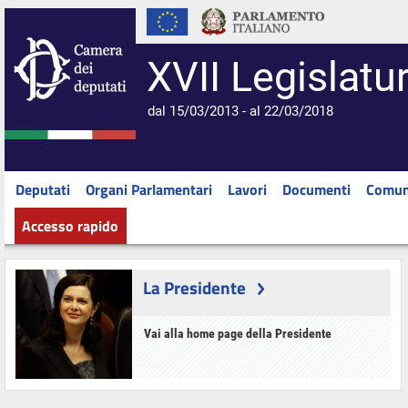
XVII Legislatu
dal 15/03/2013 - al 22/03/2018
Deputati
Organi Parlamentari
Lavori
Documenti
Comun
Accesso rapido
La Presidente
Vai alla home page della Presidente