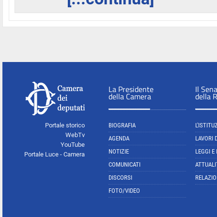
La Presidente
Il Sen
della Camera
della 
Portale storico
BIOGRAFIA
L'ISTITU
WebTv
AGENDA
LAVORI 
YouTube
NOTIZIE
LEGGI E
Portale Luce - Camera
COMUNICATI
ATTUALI
DISCORSI
RELAZIO
FOTO/VIDEO