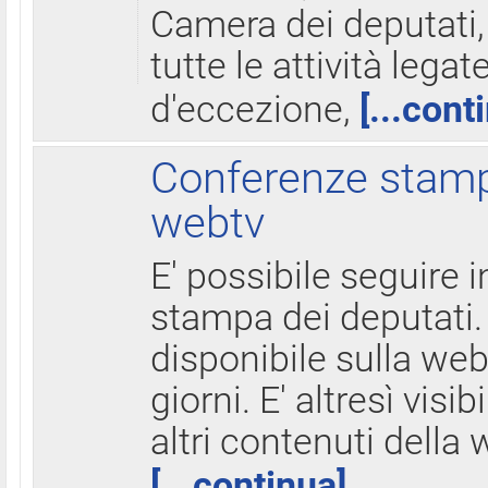
Camera dei deputati,
tutte le attività legate
d'eccezione,
[...cont
Conferenze stampa
webtv
E' possibile seguire i
stampa dei deputati.
disponibile sulla web
giorni. E' altresì visibi
altri contenuti della 
[...continua]