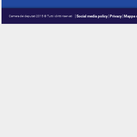
Social media policy
Privacy
Mappa d
Camera dei deputati 2015 © Tutti i diritti riservati