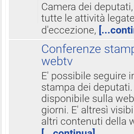
Camera dei deputati,
tutte le attività legate
d'eccezione,
[...cont
Conferenze stampa
webtv
E' possibile seguire i
stampa dei deputati.
disponibile sulla web
giorni. E' altresì visibi
altri contenuti della 
[...continua]