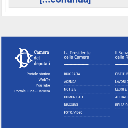
La Presidente
Il Sen
della Camera
della 
Portale storico
BIOGRAFIA
L'ISTITU
WebTv
AGENDA
LAVORI 
YouTube
NOTIZIE
LEGGI E
Portale Luce - Camera
COMUNICATI
ATTUALI
DISCORSI
RELAZIO
FOTO/VIDEO