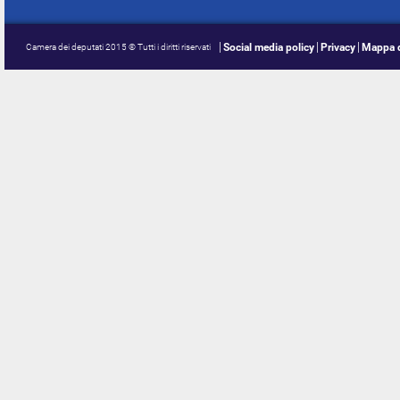
Social media policy
Privacy
Mappa d
Camera dei deputati 2015 © Tutti i diritti riservati