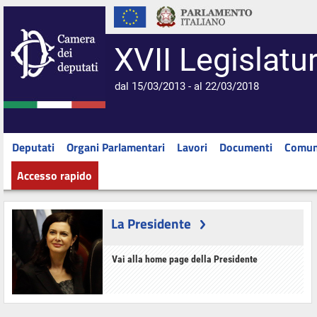
XVII Legislatu
dal 15/03/2013 - al 22/03/2018
Deputati
Organi Parlamentari
Lavori
Documenti
Comun
Accesso rapido
La Presidente
Vai alla home page della Presidente