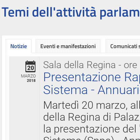
Temi dell'attività parlam
Notizie
Eventi e manifestazioni
Comunicati
Sala della Regina - ore
20
Presentazione Ra
MARZO
2018
Sistema - Annuari
Martedì 20 marzo, all
della Regina di Palaz
la presentazione del