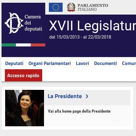
XVII Legislatu
dal 15/03/2013 - al 22/03/2018
Deputati
Organi Parlamentari
Lavori
Documenti
Comun
Accesso rapido
La Presidente
Vai alla home page della Presidente