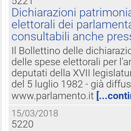
5221
Dichiarazioni patrimonia
elettorali dei parlament
consultabili anche pres
Il Bollettino delle dichiarazi
delle spese elettorali per l
deputati della XVII legislatu
del 5 luglio 1982 - già diffus
www.parlamento.it
[...cont
15/03/2018
5220