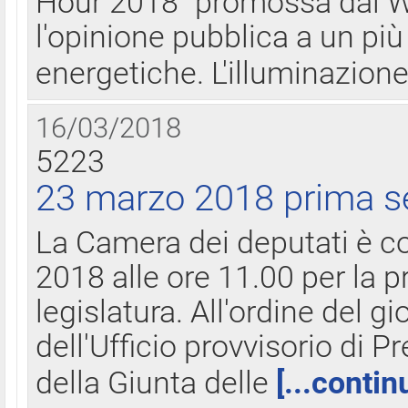
Hour 2018" promossa dal W
l'opinione pubblica a un più 
energetiche. L'illuminazion
16/03/2018
5223
23 marzo 2018 prima s
La Camera dei deputati è c
2018 alle ore 11.00 per la p
legislatura. All'ordine del g
dell'Ufficio provvisorio di P
della Giunta delle
[...contin