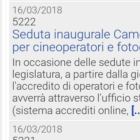
16/03/2018
5222
Seduta inaugurale Came
per cineoperatori e foto
In occasione delle sedute i
legislatura, a partire dalla 
l'accredito di operatori e fo
avverrà attraverso l'uffici
(sistema accrediti online,
[.
16/03/2018