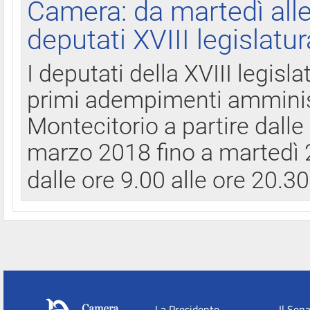
Camera: da martedì all
deputati XVIII legislatur
I deputati della XVIII legisl
primi adempimenti amminist
Montecitorio a partire dalle
marzo 2018 fino a martedì 2
dalle ore 9.00 alle ore 20.3
La Presidente
Il Sen