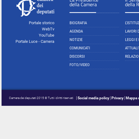
della Camera
della 
Portale storico
BIOGRAFIA
L'ISTITU
WebTv
AGENDA
LAVORI 
YouTube
NOTIZIE
LEGGI E
Portale Luce - Camera
COMUNICATI
ATTUALI
DISCORSI
RELAZIO
FOTO/VIDEO
Social media policy
Privacy
Mappa d
Camera dei deputati 2015 © Tutti i diritti riservati