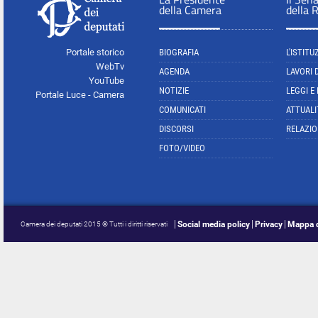
della Camera
della 
Portale storico
BIOGRAFIA
L'ISTITU
WebTv
AGENDA
LAVORI 
YouTube
NOTIZIE
LEGGI E
Portale Luce - Camera
COMUNICATI
ATTUALI
DISCORSI
RELAZIO
FOTO/VIDEO
Social media policy
Privacy
Mappa d
Camera dei deputati 2015 © Tutti i diritti riservati