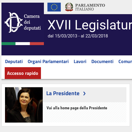
XVII Legislatu
dal 15/03/2013 - al 22/03/2018
Deputati
Organi Parlamentari
Lavori
Documenti
Comun
Accesso rapido
La Presidente
Vai alla home page della Presidente