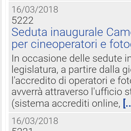
16/03/2018
5222
Seduta inaugurale Came
per cineoperatori e foto
In occasione delle sedute i
legislatura, a partire dalla 
l'accredito di operatori e fo
avverrà attraverso l'uffici
(sistema accrediti online,
[.
16/03/2018