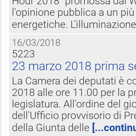
Hour 2018" promossa dal W
l'opinione pubblica a un più 
energetiche. L'illuminazion
16/03/2018
5223
23 marzo 2018 prima s
La Camera dei deputati è c
2018 alle ore 11.00 per la p
legislatura. All'ordine del g
dell'Ufficio provvisorio di P
della Giunta delle
[...contin