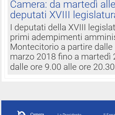
Camera: da martedì all
deputati XVIII legislatur
I deputati della XVIII legisl
primi adempimenti amminist
Montecitorio a partire dalle
marzo 2018 fino a martedì 2
dalle ore 9.00 alle ore 20.3
La Presidente
Il Sen