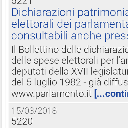
5221
Dichiarazioni patrimonia
elettorali dei parlament
consultabili anche pres
Il Bollettino delle dichiarazi
delle spese elettorali per l
deputati della XVII legislatu
del 5 luglio 1982 - già diffus
www.parlamento.it
[...cont
15/03/2018
5220