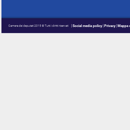
Social media policy
Privacy
Mappa d
Camera dei deputati 2015 © Tutti i diritti riservati