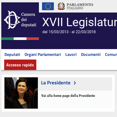
XVII Legislatu
dal 15/03/2013 - al 22/03/2018
Deputati
Organi Parlamentari
Lavori
Documenti
Comun
Accesso rapido
La Presidente
Vai alla home page della Presidente