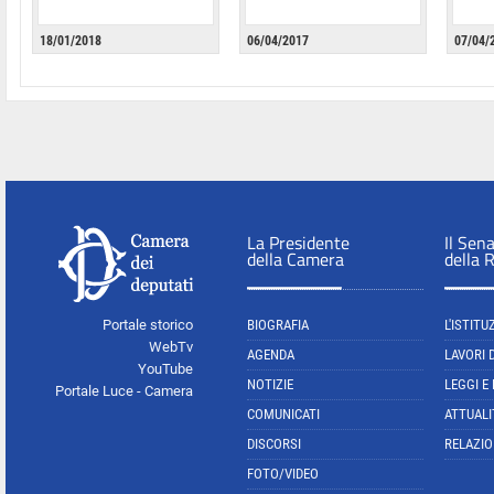
18/01/2018
06/04/2017
07/04/
La Presidente
Il Sen
della Camera
della 
Portale storico
BIOGRAFIA
L'ISTITU
WebTv
AGENDA
LAVORI 
YouTube
NOTIZIE
LEGGI E
Portale Luce - Camera
COMUNICATI
ATTUALI
DISCORSI
RELAZIO
FOTO/VIDEO