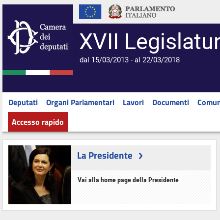
XVII Legislatu
dal 15/03/2013 - al 22/03/2018
Deputati
Organi Parlamentari
Lavori
Documenti
Comun
Accesso rapido
La Presidente
Vai alla home page della Presidente