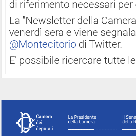
di riferimento necessari per
La "Newsletter della Camera"
venerdì sera e viene segnala
@Montecitorio
di Twitter.
E' possibile ricercare tutte 
La Presidente
Il Sen
della Camera
della 