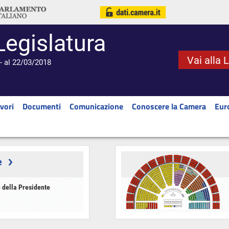
Legislatura
Vai alla 
- al 22/03/2018
vori
Documenti
Comunicazione
Conoscere la Camera
Eur
e
 della Presidente