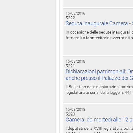
16/03/2018
5222
Seduta inaugurale Camera - S
In occasione delle sedute inaugurali d
fotografi a Montecitorio avverrà attr
16/03/2018
5221
Dichiarazioni patrimoniali: On
anche presso il Palazzo dei 
Il Bollettino delle dichiarazioni patrim
legislatura ai sensi della legge n. 441
15/03/2018
5220
Camera: da martedì alle 12 p
I deputati della XVIII legislatura po