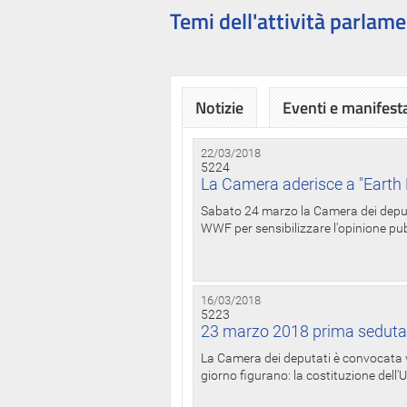
Temi dell'attività parlame
Notizie
Eventi e manifest
22/03/2018
5224
La Camera aderisce a "Earth 
Sabato 24 marzo la Camera dei deputat
WWF per sensibilizzare l'opinione pubb
16/03/2018
5223
23 marzo 2018 prima seduta
La Camera dei deputati è convocata ve
giorno figurano: la costituzione dell'