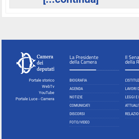
La Presidente
Il Sen
della Camera
della 
Portale storico
BIOGRAFIA
L'ISTITU
WebTv
AGENDA
LAVORI 
YouTube
NOTIZIE
LEGGI E
Portale Luce - Camera
COMUNICATI
ATTUALI
DISCORSI
RELAZIO
FOTO/VIDEO