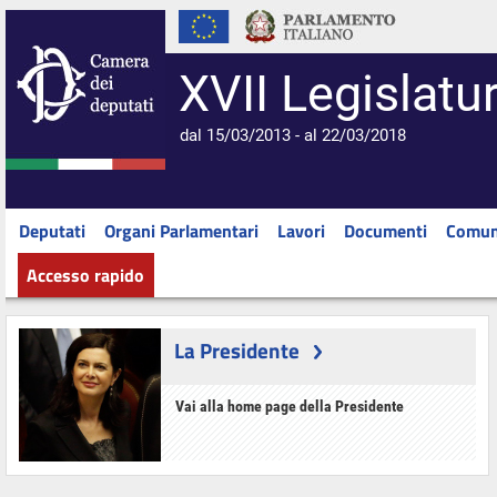
XVII Legislatu
dal 15/03/2013 - al 22/03/2018
Deputati
Organi Parlamentari
Lavori
Documenti
Comun
Accesso rapido
La Presidente
Vai alla home page della Presidente