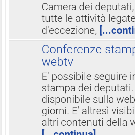
Camera dei deputati,
tutte le attività legate
d'eccezione,
[...cont
Conferenze stampa
webtv
E' possibile seguire i
stampa dei deputati.
disponibile sulla web
giorni. E' altresì visibi
altri contenuti della 
[...continua]