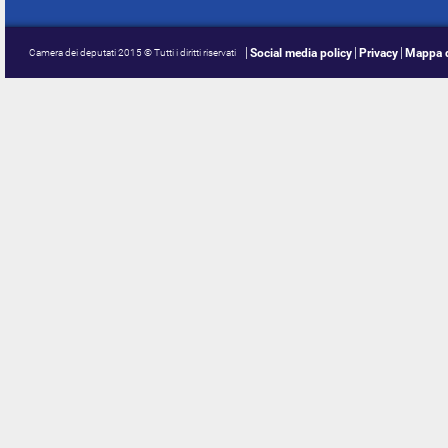
Social media policy
Privacy
Mappa d
Camera dei deputati 2015 © Tutti i diritti riservati