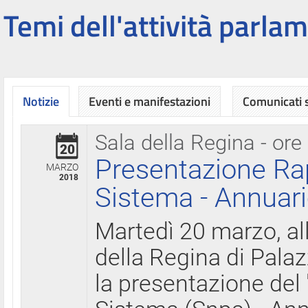
Temi dell'attività parlam
Notizie
Eventi e manifestazioni
Comunicati
Sala della Regina - ore
20
Presentazione Ra
MARZO
2018
Sistema - Annuari
Martedì 20 marzo, all
della Regina di Palaz
la presentazione del