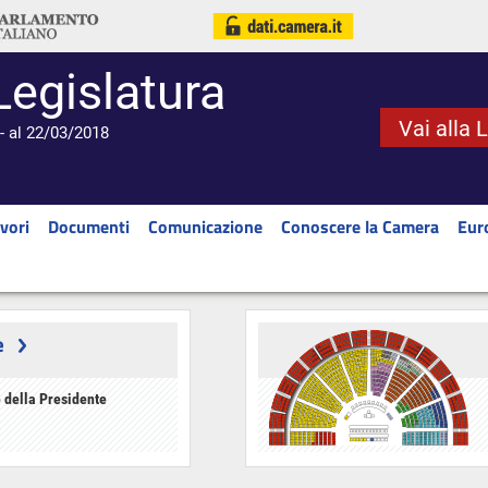
Legislatura
Vai alla 
- al 22/03/2018
vori
Documenti
Comunicazione
Conoscere la Camera
Eur
e
 della Presidente