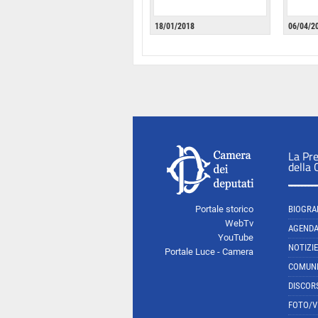
18/01/2018
06/04/2
La Pr
della
Portale storico
BIOGRA
WebTv
AGEND
YouTube
NOTIZIE
Portale Luce - Camera
COMUNI
DISCOR
FOTO/V