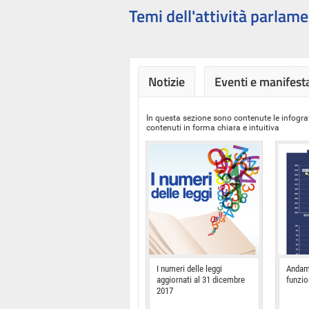
Temi dell'attività parlame
Notizie
Eventi e manifest
In questa sezione sono contenute le infograf
contenuti in forma chiara e intuitiva
I numeri delle leggi
Andam
aggiornati al 31 dicembre
funzi
2017