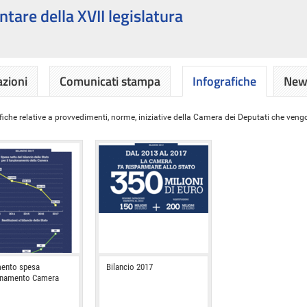
ntare della XVII legislatura
azioni
Comunicati stampa
Infografiche
News
iche relative a provvedimenti, norme, iniziative della Camera dei Deputati che vengon
ento spesa
Bilancio 2017
onamento Camera