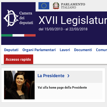
XVII Legislatu
dal 15/03/2013 - al 22/03/2018
Deputati
Organi Parlamentari
Lavori
Documenti
Comun
Accesso rapido
La Presidente
Vai alla home page della Presidente