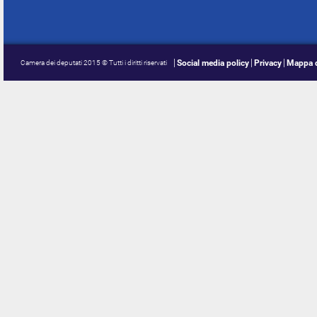
Social media policy
Privacy
Mappa d
Camera dei deputati 2015 © Tutti i diritti riservati