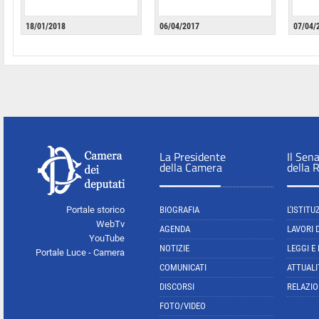
18/01/2018
06/04/2017
07/04/
La Presidente
Il Sen
della Camera
della 
Portale storico
BIOGRAFIA
L'ISTITU
WebTv
AGENDA
LAVORI 
YouTube
NOTIZIE
LEGGI E
Portale Luce - Camera
COMUNICATI
ATTUALI
DISCORSI
RELAZIO
FOTO/VIDEO