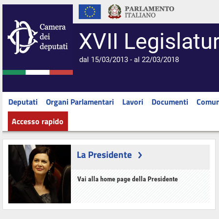
XVII Legislatu
dal 15/03/2013 - al 22/03/2018
Deputati
Organi Parlamentari
Lavori
Documenti
Comun
Accesso rapido
La Presidente
Vai alla home page della Presidente