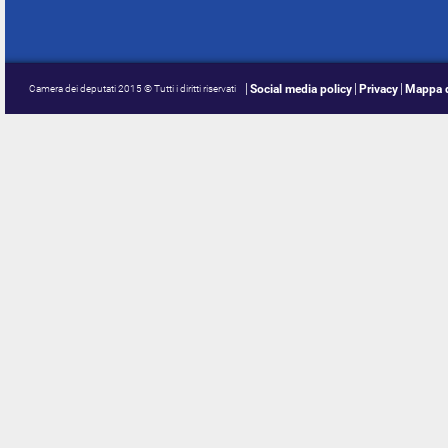
Social media policy
Privacy
Mappa d
Camera dei deputati 2015 © Tutti i diritti riservati