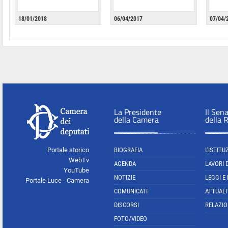
18/01/2018
06/04/2017
07/04/
La Presidente
Il Sen
della Camera
della 
Portale storico
BIOGRAFIA
L'ISTITU
WebTv
AGENDA
LAVORI 
YouTube
NOTIZIE
LEGGI E
Portale Luce - Camera
COMUNICATI
ATTUALI
DISCORSI
RELAZIO
FOTO/VIDEO