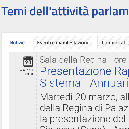
Temi dell'attività parlam
Notizie
Eventi e manifestazioni
Comunicati
Sala della Regina - ore
20
Presentazione Ra
MARZO
2018
Sistema - Annuari
Martedì 20 marzo, all
della Regina di Palaz
la presentazione del