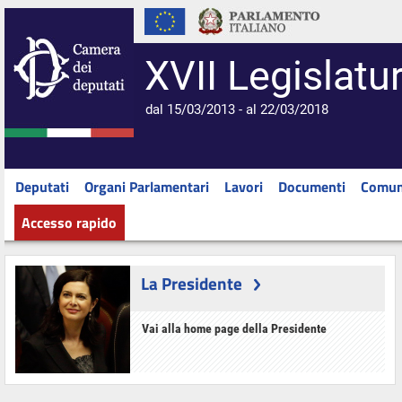
XVII Legislatu
dal 15/03/2013 - al 22/03/2018
Deputati
Organi Parlamentari
Lavori
Documenti
Comun
Accesso rapido
La Presidente
Vai alla home page della Presidente