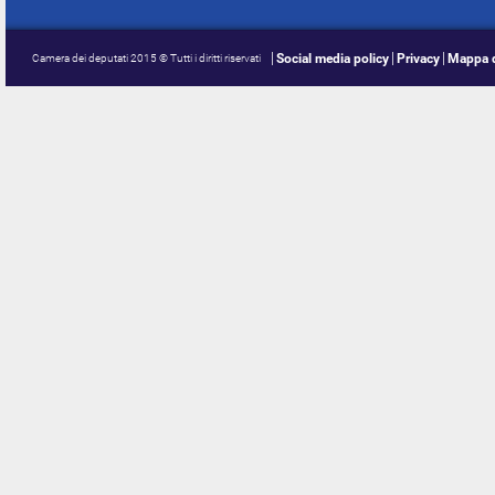
Social media policy
Privacy
Mappa d
Camera dei deputati 2015 © Tutti i diritti riservati