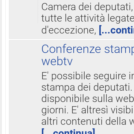
Camera dei deputati,
tutte le attività legate
d'eccezione,
[...cont
Conferenze stampa
webtv
E' possibile seguire i
stampa dei deputati.
disponibile sulla web
giorni. E' altresì visibi
altri contenuti della 
[...continua]