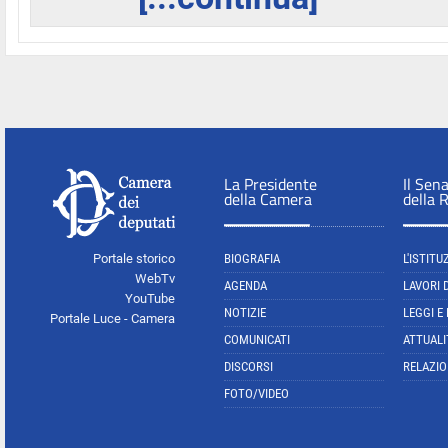
La Presidente
Il Sen
della Camera
della 
Portale storico
BIOGRAFIA
L'ISTITU
WebTv
AGENDA
LAVORI 
YouTube
NOTIZIE
LEGGI E
Portale Luce - Camera
COMUNICATI
ATTUALI
DISCORSI
RELAZIO
FOTO/VIDEO